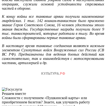
операциях, служили основой устойчивости стрелковых
частей в обороне.
К концу войны все танковые армии получили наименование
гвардейских. 1 тыс. 142 воинам-танкистам было присвоено
звание Героя Советского Союза, 16 человек удостоены этого
звания дважды. Государственные награды получили более 9
тыс. танкостроителей, которые работали в тылу. Во время
войны были сформированы первые танковые армии.
В настоящее время танковые соединения являются важным
элементом Сухопутных войск Вооруженных сил России (СВ
ВС РФ). Предназначены для ведения боевых действий как
самостоятельно, так и взаимодействуя с мотострелковыми
частями, артиллерией и др.
Решаем вместе
Сложности с получением «Пушкинской карты» или
приобретением билетов? Знаете, как улучшить работу