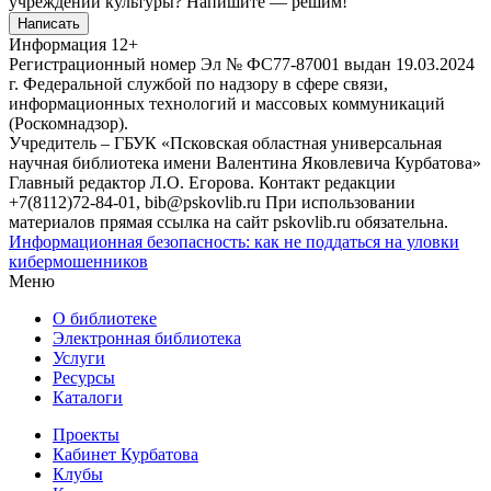
учреждений культуры?
Напишите — решим!
Написать
Информация
12+
Регистрационный номер Эл № ФС77-87001 выдан 19.03.2024
г. Федеральной службой по надзору в сфере связи,
информационных технологий и массовых коммуникаций
(Роскомнадзор).
Учредитель – ГБУК «Псковская областная универсальная
научная библиотека имени Валентина Яковлевича Курбатова»
Главный редактор Л.О. Егорова. Контакт редакции
+7(8112)72-84-01, bib@pskovlib.ru
При использовании
материалов прямая ссылка на сайт pskovlib.ru обязательна.
Информационная безопасность: как не поддаться на уловки
кибермошенников
Меню
О библиотеке
Электронная библиотека
Услуги
Ресурсы
Каталоги
Проекты
Кабинет Курбатова
Клубы