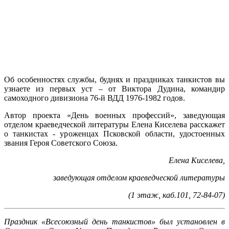
Об особенностях службы, буднях и праздниках танкистов вы
узнаете из первых уст – от Виктора Дудина, командир
самоходного дивизиона 76-й ВДД 1976-1982 годов.
Автор проекта «День военных профессий», заведующая
отделом краеведческой литературы Елена Киселева расскажет
о танкистах - уроженцах Псковской области, удостоенных
звания Героя Советского Союза.
Елена Киселева,
заведующая отделом краеведческой литературы
(1 этаж, каб.101, 72-84-07)
Праздник «Всесоюзный день танкистов» был установлен в