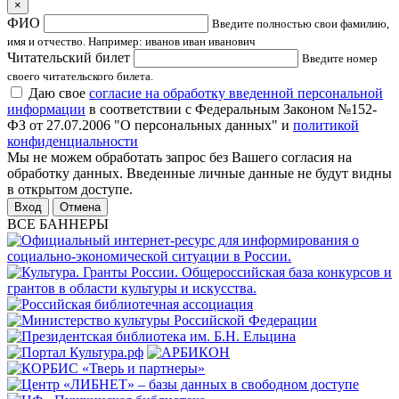
×
ФИО
Введите полностью свои фамилию,
имя и отчество. Например: иванов иван иванович
Читательский билет
Введите номер
своего читательского билета.
Даю свое
согласие на обработку введенной персональной
информации
в соответствии с Федеральным Законом №152-
ФЗ от 27.07.2006 "О персональных данных" и
политикой
конфиденциальности
Мы не можем обработать запрос без Вашего согласия на
обработку данных. Введенные личные данные не будут видны
в открытом доступе.
Отмена
ВСЕ БАННЕРЫ