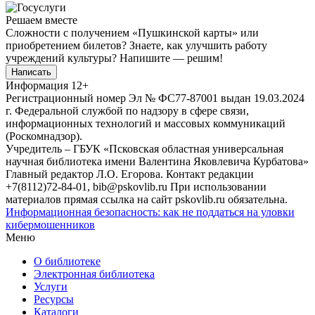
Решаем вместе
Сложности с получением «Пушкинской карты» или
приобретением билетов? Знаете, как улучшить работу
учреждений культуры?
Напишите — решим!
Написать
Информация
12+
Регистрационный номер Эл № ФС77-87001 выдан 19.03.2024
г. Федеральной службой по надзору в сфере связи,
информационных технологий и массовых коммуникаций
(Роскомнадзор).
Учредитель – ГБУК «Псковская областная универсальная
научная библиотека имени Валентина Яковлевича Курбатова»
Главный редактор Л.О. Егорова. Контакт редакции
+7(8112)72-84-01, bib@pskovlib.ru
При использовании
материалов прямая ссылка на сайт pskovlib.ru обязательна.
Информационная безопасность: как не поддаться на уловки
кибермошенников
Меню
О библиотеке
Электронная библиотека
Услуги
Ресурсы
Каталоги