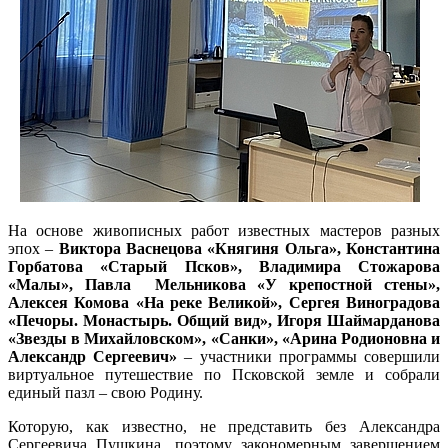
На основе живописных работ известных мастеров разных
эпох –
Виктора Васнецова «Княгиня Ольга», Константина
Горбатова «Старый Псков», Владимира Стожарова
«Малы», Павла Мельникова «У крепостной стены»,
Алексея Комова «На реке Великой», Сергея Виноградова
«Печоры. Монастырь. Общий вид», Игоря Шаймарданова
«Звезды в Михайловском», «Санки», «Арина Родионовна и
Александр Сергеевич»
– участники программы совершили
виртуальное путешествие по Псковской земле и собрали
единый пазл – свою Родину.
Которую, как известно, не представить без Александра
Сергеевича Пушкина, поэтому закономерным завершением