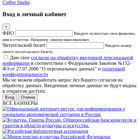
Coffee Studio
Вход в личный кабинет
×
ФИО
Введите полностью свои фамилию,
имя и отчество. Например: иванов иван иванович
Читательский билет
Введите номер
своего читательского билета.
Даю свое
согласие на обработку введенной персональной
информации
в соответствии с Федеральным Законом №152-
ФЗ от 27.07.2006 "О персональных данных" и
политикой
конфиденциальности
Мы не можем обработать запрос без Вашего согласия на
обработку данных. Введенные личные данные не будут видны
в открытом доступе.
Отмена
ВСЕ БАННЕРЫ