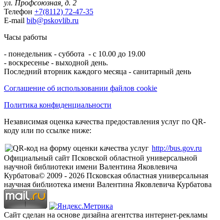
ул. Профсоюзная, д. 2
Телефон
+7(8112) 72-47-35
E-mail
bib@pskovlib.ru
Часы работы
- понедельник - суббота - с 10.00 до 19.00
- воскресенье - выходной день.
Последний вторник каждого месяца - санитарный день
Соглашение об использовании файлов cookie
Политика конфиденциальности
Независимая оценка качества предоставления услуг по QR-
коду или по ссылке ниже:
http://bus.gov.ru
Официальный сайт Псковской областной универсальной
научной библиотеки имени Валентина Яковлевича
Курбатова
© 2009 -
2026
Псковская областная универсальная
научная библиотека имени Валентина Яковлевича Курбатова
Сайт сделан на основе дизайна агентства интернет-рекламы