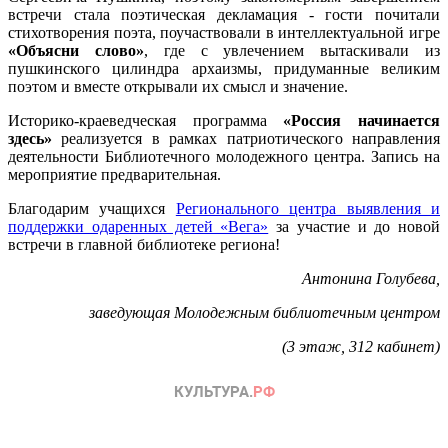
встречи стала поэтическая декламация - гости почитали
стихотворения поэта, поучаствовали в интеллектуальной игре
«Объясни слово»
, где с увлечением вытаскивали из
пушкинского цилиндра архаизмы, придуманные великим
поэтом и вместе открывали их смысл и значение.
Историко-краеведческая программа
«Россия начинается
здесь»
реализуется в рамках патриотического направления
деятельности Библиотечного молодежного центра. Запись на
мероприятие предварительная.
Благодарим учащихся
Регионального центра выявления и
поддержки одаренных детей «Вега»
за участие и до новой
встречи в главной библиотеке региона!
Антонина Голубева,
заведующая Молодежным библиотечным центром
(3 этаж, 312 кабинет)