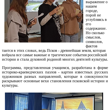
выражение о
нашем
городе,
порой не
углубляясь в
его
содержание.
Но сколько
смыслов,
символов,
фактов
таится в этих словах, ведь Псков - древнейшая земля, которая
вобрала все самые важные и трагические события российской
истории и стала духовной родиной многих деятелей культуры.
Программа, представленная учащимся, разработана в форме
историко-краеведческих пазлов - картин известных русских
художников разных направлений, которые в совокупности
раскрывают основные вехи становления псковской истории и
культуры.