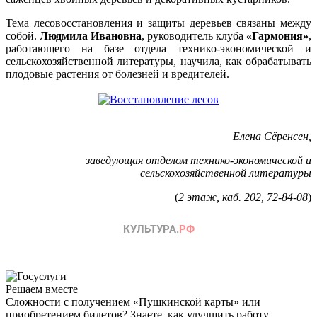
Тема лесовосстановления и защиты деревьев связаны между
собой.
Людмила Ивановна
, руководитель клуба
«Гармония»
,
работающего на базе отдела технико-экономической и
сельскохозяйственной литературы, научила, как обрабатывать
плодовые растения от болезней и вредителей.
Елена Сёренсен,
заведующая отделом технико-экономической и
сельскохозяйственной литературы
(
2 этаж, каб. 202, 72-84-08
)
Решаем вместе
Сложности с получением «Пушкинской карты» или
приобретением билетов? Знаете, как улучшить работу