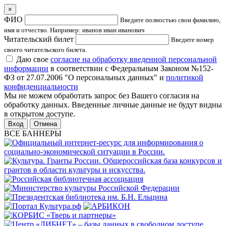
×
ФИО
Введите полностью свои фамилию,
имя и отчество. Например: иванов иван иванович
Читательский билет
Введите номер
своего читательского билета.
Даю свое
согласие на обработку введенной персональной
информации
в соответствии с Федеральным Законом №152-
ФЗ от 27.07.2006 "О персональных данных" и
политикой
конфиденциальности
Мы не можем обработать запрос без Вашего согласия на
обработку данных. Введенные личные данные не будут видны
в открытом доступе.
Отмена
ВСЕ БАННЕРЫ