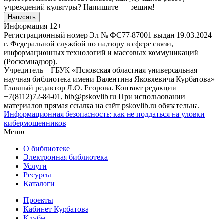
учреждений культуры?
Напишите — решим!
Написать
Информация
12+
Регистрационный номер Эл № ФС77-87001 выдан 19.03.2024
г. Федеральной службой по надзору в сфере связи,
информационных технологий и массовых коммуникаций
(Роскомнадзор).
Учредитель – ГБУК «Псковская областная универсальная
научная библиотека имени Валентина Яковлевича Курбатова»
Главный редактор Л.О. Егорова. Контакт редакции
+7(8112)72-84-01, bib@pskovlib.ru
При использовании
материалов прямая ссылка на сайт pskovlib.ru обязательна.
Информационная безопасность: как не поддаться на уловки
кибермошенников
Меню
О библиотеке
Электронная библиотека
Услуги
Ресурсы
Каталоги
Проекты
Кабинет Курбатова
Клубы