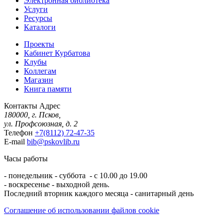
Электронная библиотека
Услуги
Ресурсы
Каталоги
Проекты
Кабинет Курбатова
Клубы
Коллегам
Магазин
Книга памяти
Контакты
Адрес
180000, г. Псков,
ул. Профсоюзная, д. 2
Телефон
+7(8112) 72-47-35
E-mail
bib@pskovlib.ru
Часы работы
- понедельник - суббота - с 10.00 до 19.00
- воскресенье - выходной день.
Последний вторник каждого месяца - санитарный день
Соглашение об использовании файлов cookie