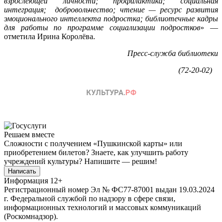
взрослеющей личности; профилактика; социальная
интеграция; добровольчество; чтение — ресурс развития
эмоционального интеллекта подростка; библиотечные кадры
для работы по программе социализации подростков
» —
отметила Ирина Королёва.
Пресс-служба библиотеки
(72-20-02)
Решаем вместе
Сложности с получением «Пушкинской карты» или
приобретением билетов? Знаете, как улучшить работу
учреждений культуры?
Напишите — решим!
Написать
Информация
12+
Регистрационный номер Эл № ФС77-87001 выдан 19.03.2024
г. Федеральной службой по надзору в сфере связи,
информационных технологий и массовых коммуникаций
(Роскомнадзор).