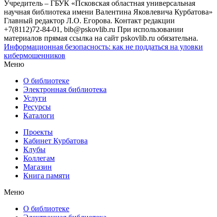
Учредитель – ГБУК «Псковская областная универсальная
научная библиотека имени Валентина Яковлевича Курбатова»
Главный редактор Л.О. Егорова. Контакт редакции
+7(8112)72-84-01, bib@pskovlib.ru
При использовании
материалов прямая ссылка на сайт pskovlib.ru обязательна.
Информационная безопасность: как не поддаться на уловки
кибермошенников
Меню
О библиотеке
Электронная библиотека
Услуги
Ресурсы
Каталоги
Проекты
Кабинет Курбатова
Клубы
Коллегам
Магазин
Книга памяти
Меню
О библиотеке