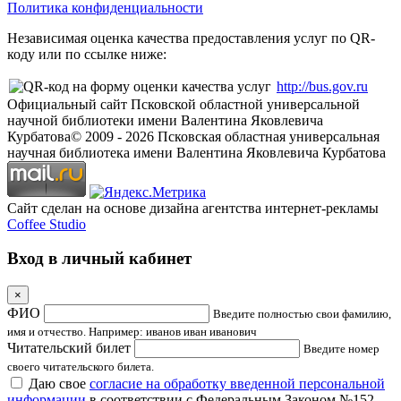
Политика конфиденциальности
Независимая оценка качества предоставления услуг по QR-
коду или по ссылке ниже:
http://bus.gov.ru
Официальный сайт Псковской областной универсальной
научной библиотеки имени Валентина Яковлевича
Курбатова
© 2009 -
2026
Псковская областная универсальная
научная библиотека имени Валентина Яковлевича Курбатова
Сайт сделан на основе дизайна агентства интернет-рекламы
Coffee Studio
Вход в личный кабинет
×
ФИО
Введите полностью свои фамилию,
имя и отчество. Например: иванов иван иванович
Читательский билет
Введите номер
своего читательского билета.
Даю свое
согласие на обработку введенной персональной
информации
в соответствии с Федеральным Законом №152-