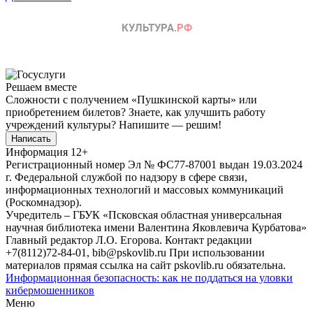
Решаем вместе
Сложности с получением «Пушкинской карты» или
приобретением билетов? Знаете, как улучшить работу
учреждений культуры?
Напишите — решим!
Написать
Информация
12+
Регистрационный номер Эл № ФС77-87001 выдан 19.03.2024
г. Федеральной службой по надзору в сфере связи,
информационных технологий и массовых коммуникаций
(Роскомнадзор).
Учредитель – ГБУК «Псковская областная универсальная
научная библиотека имени Валентина Яковлевича Курбатова»
Главный редактор Л.О. Егорова. Контакт редакции
+7(8112)72-84-01, bib@pskovlib.ru
При использовании
материалов прямая ссылка на сайт pskovlib.ru обязательна.
Информационная безопасность: как не поддаться на уловки
кибермошенников
Меню