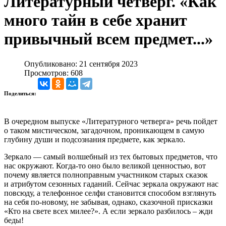
Литературный четверг. «Как
много тайн в себе хранит
привычный всем предмет...»
Опубликовано: 21 сентября 2023
Просмотров: 608
Поделиться:
В очередном выпуске «Литературного четверга» речь пойдет
о таком мистическом, загадочном, проникающем в самую
глубину души и подсознания предмете, как зеркало.
Зеркало — самый волшебный из тех бытовых предметов, что
нас окружают. Когда-то оно было великой ценностью, вот
почему является полноправным участником старых сказок
и атрибутом сезонных гаданий. Сейчас зеркала окружают нас
повсюду, а телефонное селфи становится способом взглянуть
на себя по-новому, не забывая, однако, сказочной присказки
«Кто на свете всех милее?». А если зеркало разбилось – жди
беды!