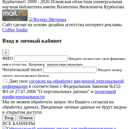
Курбатова
© 2009 -
2026
Псковская областная универсальная
научная библиотека имени Валентина Яковлевича Курбатова
Сайт сделан на основе дизайна агентства интернет-рекламы
Coffee Studio
Вход в личный кабинет
×
ФИО
Введите полностью свои фамилию,
имя и отчество. Например: иванов иван иванович
Читательский билет
Введите номер
своего читательского билета.
Даю свое
согласие на обработку введенной персональной
информации
в соответствии с Федеральным Законом №152-
ФЗ от 27.07.2006 "О персональных данных" и
политикой
конфиденциальности
Мы не можем обработать запрос без Вашего согласия на
обработку данных. Введенные личные данные не будут видны
в открытом доступе.
Отмена
ВСЕ БАННЕРЫ