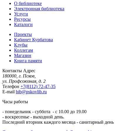
О библиотеке
Электронная библиотека
Услуги
Ресурсы
Каталоги
Проекты
Кабинет Курбатова
Клубы
Коллегам
Магазин
Книга памяти
Контакты
Адрес
180000, г. Псков,
ул. Профсоюзная, д. 2
Телефон
+7(8112) 72-47-35
E-mail
bib@pskovlib.ru
Часы работы
- понедельник - суббота - с 10.00 до 19.00
- воскресенье - выходной день.
Последний вторник каждого месяца - санитарный день