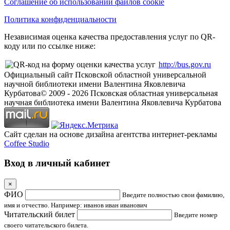
Соглашение об использовании файлов cookie
Политика конфиденциальности
Независимая оценка качества предоставления услуг по QR-
коду или по ссылке ниже:
http://bus.gov.ru
Официальный сайт Псковской областной универсальной
научной библиотеки имени Валентина Яковлевича
Курбатова
© 2009 -
2026
Псковская областная универсальная
научная библиотека имени Валентина Яковлевича Курбатова
Сайт сделан на основе дизайна агентства интернет-рекламы
Coffee Studio
Вход в личный кабинет
×
ФИО
Введите полностью свои фамилию,
имя и отчество. Например: иванов иван иванович
Читательский билет
Введите номер
своего читательского билета.