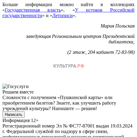
Больше информации можно найти в коллекциях
«
Государственная власть
», «
У истоков Российской
государственности
» и «
Летописи
».
Мария Польская
заведующая Региональным центром Президентской
библиотеки,
(2 этаж, 204 кабинет 72-83-98)
Решаем вместе
Сложности с получением «Пушкинской карты» или
приобретением билетов? Знаете, как улучшить работу
учреждений культуры?
Напишите — решим!
Написать
Информация
12+
Регистрационный номер Эл № ФС77-87001 выдан 19.03.2024
г. Федеральной службой по надзору в сфере связи,
информационных технологий и массовых коммуникаций