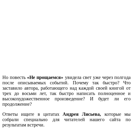
Но повесть
«Не прощаемся»
увидела свет уже через полгода
после описываемых событий. Почему так быстро? Что
заставило автора, работающего над каждой своей книгой от
трех до восьми лет, так быстро написать полноценное и
высокохудожественное произведение? И будет ли его
продолжение?
Ответы ищите в цитатах
Андрея Лисьева,
которые мы
собрали специально для читателей нашего сайта по
результатам встречи.