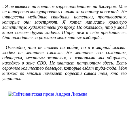
-
Я не являюсь ни военным корреспондентом, ни блогером. Мне
не интересно конкурировать с ними за остроту новостей. Не
интересны медийные скандалы, истерики, противоречия,
которые они заостряют. Я хотел написать красивую
эстетичную художественную прозу. Но оказалось, что у моей
книги совсем другая задача. Шире, чем я себе представлял.
Она находится за рамками моих личных амбиций…
-
Очевидно, что не только на войне, но и в мирной жизни
людям не хватает смысла. Не хватает его солдатам,
офицерам, местным жителям, с которыми мы общались,
находясь в зоне СВО. Не хватает патриотам здесь. Есть
огромное количество беглецов, которые ездят туда-сюда. Моя
книжка во многим помогает обрести смысл тем, кто его
утратил.