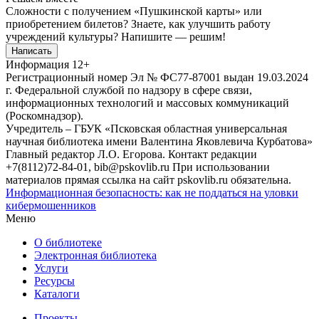
Сложности с получением «Пушкинской карты» или
приобретением билетов? Знаете, как улучшить работу
учреждений культуры?
Напишите — решим!
Написать
Информация
12+
Регистрационный номер Эл № ФС77-87001 выдан 19.03.2024
г. Федеральной службой по надзору в сфере связи,
информационных технологий и массовых коммуникаций
(Роскомнадзор).
Учредитель – ГБУК «Псковская областная универсальная
научная библиотека имени Валентина Яковлевича Курбатова»
Главный редактор Л.О. Егорова. Контакт редакции
+7(8112)72-84-01, bib@pskovlib.ru
При использовании
материалов прямая ссылка на сайт pskovlib.ru обязательна.
Информационная безопасность: как не поддаться на уловки
кибермошенников
Меню
О библиотеке
Электронная библиотека
Услуги
Ресурсы
Каталоги
Проекты