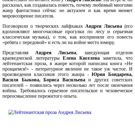
рассказал, как создавалась повесть, почему любимый многими
жанр фантастики сейчас не актуален и как время меняет
мировоззрение писателя.
Поговорили о творческих лайфхаках
Андрея Лисьева
(его
вдохновляют многочасовые прогулки по лесу и серьезная
классическая музыка), о том, как восприняли его повесть
«ребята с передовой» и есть ли на войне место юмору.
Представляя
Андрея Лисьева
, заведующая отделом
краеведческой литературы
Елена Киселева
заметила, что
лейтенантская проза, в жанре которой написана книга «Не
прощаемся!» - литературное явление не такое уж частое. И
произведения классиков этого жанра -
Юрия Бондарева,
Василя Быкова, Бориса Васильева
и других советских
писателей – появились через несколько лет после окончания
войны. Требовалось серьезное писательское и человеческое
переосмысление пережитого опыта.