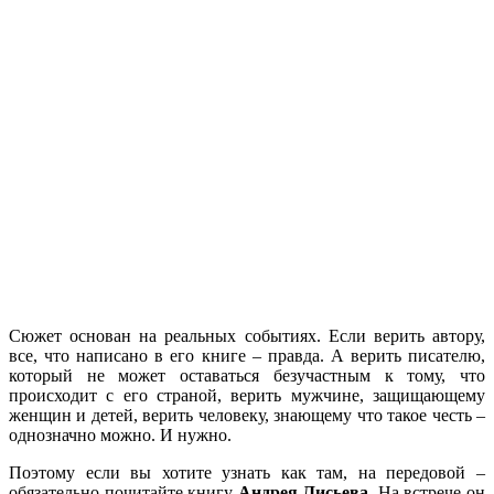
Сюжет основан на реальных событиях. Если верить автору,
все, что написано в его книге – правда. А верить писателю,
который не может оставаться безучастным к тому, что
происходит с его страной, верить мужчине, защищающему
женщин и детей, верить человеку, знающему что такое честь –
однозначно можно. И нужно.
Поэтому если вы хотите узнать как там, на передовой –
обязательно почитайте книгу
Андрея Лисьева
. На встрече он