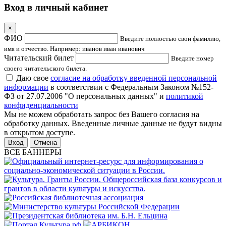
Вход в личный кабинет
×
ФИО
Введите полностью свои фамилию,
имя и отчество. Например: иванов иван иванович
Читательский билет
Введите номер
своего читательского билета.
Даю свое
согласие на обработку введенной персональной
информации
в соответствии с Федеральным Законом №152-
ФЗ от 27.07.2006 "О персональных данных" и
политикой
конфиденциальности
Мы не можем обработать запрос без Вашего согласия на
обработку данных. Введенные личные данные не будут видны
в открытом доступе.
Отмена
ВСЕ БАННЕРЫ