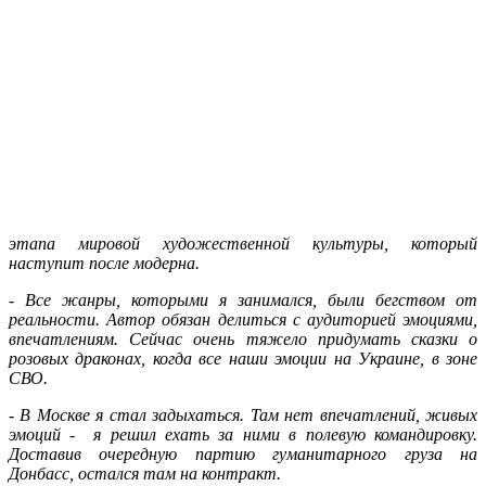
этапа мировой художественной культуры, который
наступит после модерна.
-
Все жанры, которыми я занимался, были бегством от
реальности. Автор обязан делиться с аудиторией эмоциями,
впечатлениям. Сейчас очень тяжело придумать сказки о
розовых драконах, когда все наши эмоции на Украине, в зоне
СВО.
-
В Москве я стал задыхаться. Там нет впечатлений, живых
эмоций - я решил ехать за ними в полевую командировку.
Доставив очередную партию гуманитарного груза на
Донбасс, остался там на контракт.