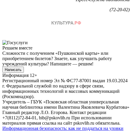
(72-20-02)
Решаем вместе
Сложности с получением «Пушкинской карты» или
приобретением билетов? Знаете, как улучшить работу
учреждений культуры?
Напишите — решим!
Написать
Информация
12+
Регистрационный номер Эл № ФС77-87001 выдан 19.03.2024
г. Федеральной службой по надзору в сфере связи,
информационных технологий и массовых коммуникаций
(Роскомнадзор).
Учредитель – ГБУК «Псковская областная универсальная
научная библиотека имени Валентина Яковлевича Курбатова»
Главный редактор Л.О. Егорова. Контакт редакции
+7(8112)72-84-01, bib@pskovlib.ru
При использовании
материалов прямая ссылка на сайт pskovlib.ru обязательна.
Информационная безопасность: как не поддаться на уловки