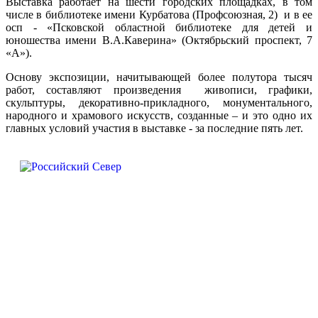
Выставка работает на шести городских площадках, в том
числе в библиотеке имени Курбатова (Профсоюзная, 2) и в ее
осп - «Псковской областной библиотеке для детей и
юношества имени В.А.Каверина» (Октябрьский проспект, 7
«А»).
Основу экспозиции, начитывающей более полутора тысяч
работ, составляют произведения живописи, графики,
скульптуры, декоративно-прикладного, монументального,
народного и храмового искусств, созданные – и это одно их
главных условий участия в выставке - за последние пять лет.