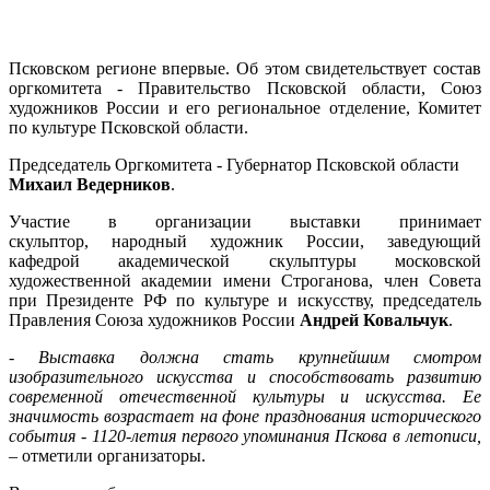
Псковском регионе впервые. Об этом свидетельствует состав
оргкомитета - Правительство Псковской области, Союз
художников России и его региональное отделение, Комитет
по культуре Псковской области.
Председатель Оргкомитета - Губернатор Псковской области
Михаил Ведерников
.
Участие в организации выставки принимает
скульптор, народный художник России, заведующий
кафедрой академической скульптуры московской
художественной академии имени Строганова, член Совета
при Президенте РФ по культуре и искусству, председатель
Правления Союза художников России
Андрей Ковальчук
.
-
Выставка должна стать крупнейшим смотром
изобразительного искусства и способствовать развитию
современной отечественной культуры и искусства. Ее
значимость возрастает на фоне празднования исторического
события - 1120-летия первого упоминания Пскова в летописи,
– отметили организаторы.