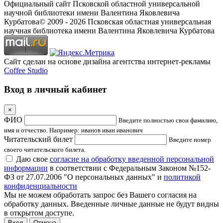
Официальный сайт Псковской областной универсальной
научной библиотеки имени Валентина Яковлевича
Курбатова
© 2009 -
2026
Псковская областная универсальная
научная библиотека имени Валентина Яковлевича Курбатова
Сайт сделан на основе дизайна агентства интернет-рекламы
Coffee Studio
Вход в личный кабинет
×
ФИО
Введите полностью свои фамилию,
имя и отчество. Например: иванов иван иванович
Читательский билет
Введите номер
своего читательского билета.
Даю свое
согласие на обработку введенной персональной
информации
в соответствии с Федеральным Законом №152-
ФЗ от 27.07.2006 "О персональных данных" и
политикой
конфиденциальности
Мы не можем обработать запрос без Вашего согласия на
обработку данных. Введенные личные данные не будут видны
в открытом доступе.
Отмена