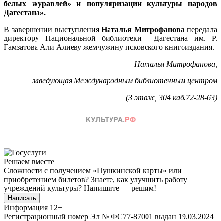
белых журавлей»
и популяризации культуры народов
Дагестана».
В завершении выступления
Наталья Митрофанова
передала
директору Национальной библиотеки Дагестана им. Р.
Гамзатова Али Алиеву жемчужину псковского книгоиздания.
Наталья Митрофанова,
заведующая Международным библиотечным центром
(3 этаж, 304 каб.72-28-63)
Решаем вместе
Сложности с получением «Пушкинской карты» или
приобретением билетов? Знаете, как улучшить работу
учреждений культуры?
Напишите — решим!
Написать
Информация
12+
Регистрационный номер Эл № ФС77-87001 выдан 19.03.2024