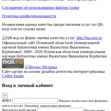
Соглашение об использовании файлов cookie
Политика конфиденциальности
Независимая оценка качества предоставления услуг по QR-
коду или по ссылке ниже:
http://bus.gov.ru
Официальный сайт Псковской областной универсальной
научной библиотеки имени Валентина Яковлевича
Курбатова
© 2009 -
2026
Псковская областная универсальная
научная библиотека имени Валентина Яковлевича Курбатова
Сайт сделан на основе дизайна агентства интернет-рекламы
Coffee Studio
Вход в личный кабинет
×
ФИО
Введите полностью свои фамилию,
имя и отчество. Например: иванов иван иванович
Читательский билет
Введите номер