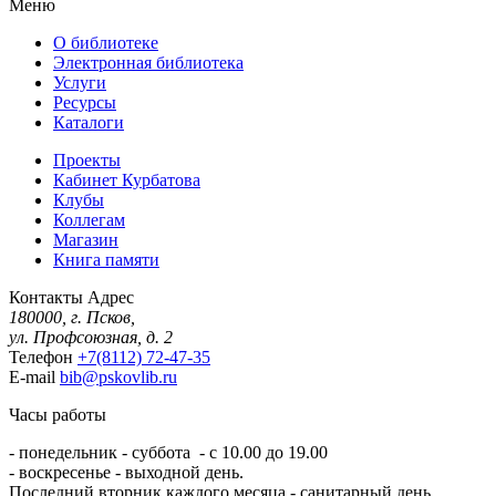
Меню
О библиотеке
Электронная библиотека
Услуги
Ресурсы
Каталоги
Проекты
Кабинет Курбатова
Клубы
Коллегам
Магазин
Книга памяти
Контакты
Адрес
180000, г. Псков,
ул. Профсоюзная, д. 2
Телефон
+7(8112) 72-47-35
E-mail
bib@pskovlib.ru
Часы работы
- понедельник - суббота - с 10.00 до 19.00
- воскресенье - выходной день.
Последний вторник каждого месяца - санитарный день