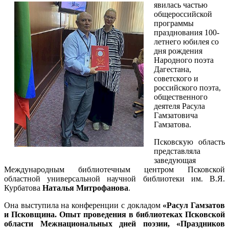
явилась частью
общероссийской
программы
празднования 100-
летнего юбилея со
дня рождения
Народного поэта
Дагестана,
советского и
российского поэта,
общественного
деятеля Расула
Гамзатовича
Гамзатова.
Псковскую область
представляла
заведующая
Международным библиотечным центром Псковской
областной универсальной научной библиотеки им. В.Я.
Курбатова
Наталья Митрофанова
.
Она выступила на конференции с докладом
«Расул Гамзатов
и Псковщина. Опыт проведения в библиотеках Псковской
области Межнациональных дней поэзии, «Праздников