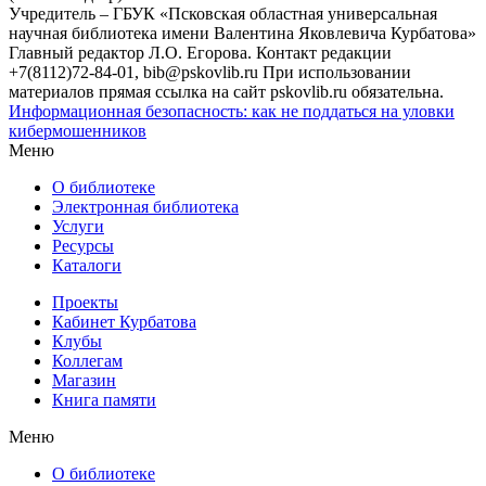
Учредитель – ГБУК «Псковская областная универсальная
научная библиотека имени Валентина Яковлевича Курбатова»
Главный редактор Л.О. Егорова. Контакт редакции
+7(8112)72-84-01, bib@pskovlib.ru
При использовании
материалов прямая ссылка на сайт pskovlib.ru обязательна.
Информационная безопасность: как не поддаться на уловки
кибермошенников
Меню
О библиотеке
Электронная библиотека
Услуги
Ресурсы
Каталоги
Проекты
Кабинет Курбатова
Клубы
Коллегам
Магазин
Книга памяти
Меню
О библиотеке