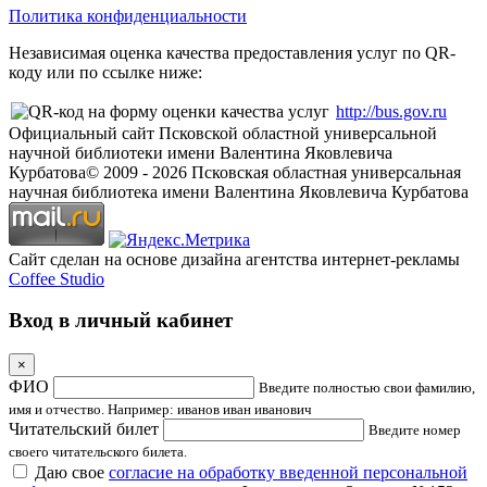
Политика конфиденциальности
Независимая оценка качества предоставления услуг по QR-
коду или по ссылке ниже:
http://bus.gov.ru
Официальный сайт Псковской областной универсальной
научной библиотеки имени Валентина Яковлевича
Курбатова
© 2009 -
2026
Псковская областная универсальная
научная библиотека имени Валентина Яковлевича Курбатова
Сайт сделан на основе дизайна агентства интернет-рекламы
Coffee Studio
Вход в личный кабинет
×
ФИО
Введите полностью свои фамилию,
имя и отчество. Например: иванов иван иванович
Читательский билет
Введите номер
своего читательского билета.
Даю свое
согласие на обработку введенной персональной