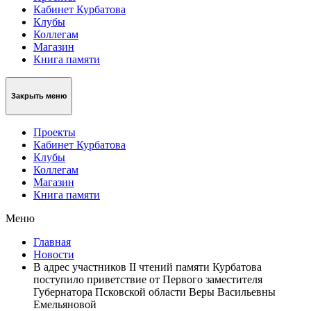
Кабинет Курбатова
Клубы
Коллегам
Магазин
Книга памяти
Закрыть меню
Проекты
Кабинет Курбатова
Клубы
Коллегам
Магазин
Книга памяти
Меню
Главная
Новости
В адрес участников II чтений памяти Курбатова
поступило приветствие от Первого заместителя
Губернатора Псковской области Веры Васильевны
Емельяновой