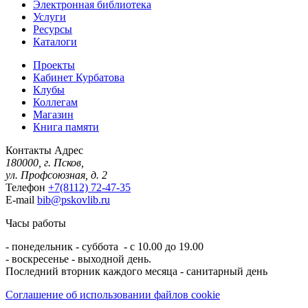
Электронная библиотека
Услуги
Ресурсы
Каталоги
Проекты
Кабинет Курбатова
Клубы
Коллегам
Магазин
Книга памяти
Контакты
Адрес
180000, г. Псков,
ул. Профсоюзная, д. 2
Телефон
+7(8112) 72-47-35
E-mail
bib@pskovlib.ru
Часы работы
- понедельник - суббота - с 10.00 до 19.00
- воскресенье - выходной день.
Последний вторник каждого месяца - санитарный день
Соглашение об использовании файлов cookie