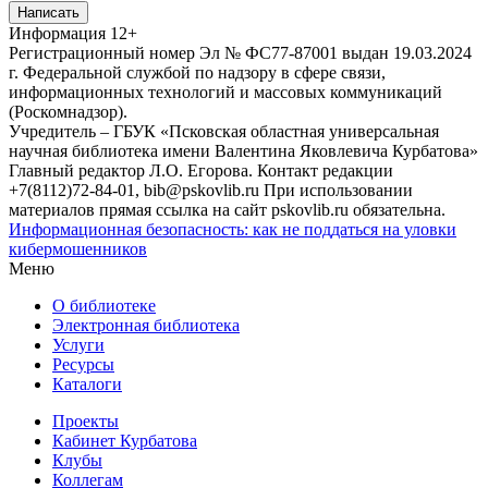
Написать
Информация
12+
Регистрационный номер Эл № ФС77-87001 выдан 19.03.2024
г. Федеральной службой по надзору в сфере связи,
информационных технологий и массовых коммуникаций
(Роскомнадзор).
Учредитель – ГБУК «Псковская областная универсальная
научная библиотека имени Валентина Яковлевича Курбатова»
Главный редактор Л.О. Егорова. Контакт редакции
+7(8112)72-84-01, bib@pskovlib.ru
При использовании
материалов прямая ссылка на сайт pskovlib.ru обязательна.
Информационная безопасность: как не поддаться на уловки
кибермошенников
Меню
О библиотеке
Электронная библиотека
Услуги
Ресурсы
Каталоги
Проекты
Кабинет Курбатова
Клубы
Коллегам