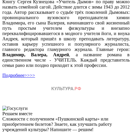
Книгу Сергея Кузнецова «Учитель Дымов» по праву можно
назвать семейной сагой. Действие длится с зимы 1943 до 2012
года. Автор рассказывает о судьбе трёх поколений Дымовых:
провинциального вузовского преподавателя химии
Владимира, его сына Валерия, начинавшего свой жизненный
путь простым учителем физкультуры и внезапно
переквалифицировавшегося в модного учителя йоги, и внука
Андрея, который пришёл в школу преподавать литературу,
оставив карьеру успешного и популярного журналиста,
главного редактора гламурного журнала. Главные герои:
Владимир, Валера, Андрей
, а название романа в
единственном числе - УЧИТЕЛЬ. Каждый представитель
семьи рано или поздно приходит к этой профессии.
Подробнее>>>>
Решаем вместе
Сложности с получением «Пушкинской карты» или
приобретением билетов? Знаете, как улучшить работу
учреждений культуры?
Напишите — решим!