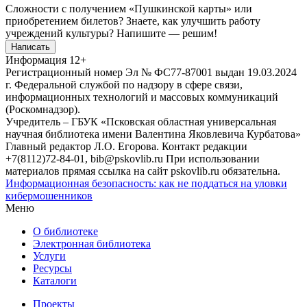
Сложности с получением «Пушкинской карты» или
приобретением билетов? Знаете, как улучшить работу
учреждений культуры?
Напишите — решим!
Написать
Информация
12+
Регистрационный номер Эл № ФС77-87001 выдан 19.03.2024
г. Федеральной службой по надзору в сфере связи,
информационных технологий и массовых коммуникаций
(Роскомнадзор).
Учредитель – ГБУК «Псковская областная универсальная
научная библиотека имени Валентина Яковлевича Курбатова»
Главный редактор Л.О. Егорова. Контакт редакции
+7(8112)72-84-01, bib@pskovlib.ru
При использовании
материалов прямая ссылка на сайт pskovlib.ru обязательна.
Информационная безопасность: как не поддаться на уловки
кибермошенников
Меню
О библиотеке
Электронная библиотека
Услуги
Ресурсы
Каталоги
Проекты