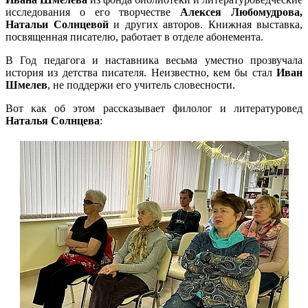
исследования о его творчестве
Алексея Любомудрова,
Натальи Солнцевой
и других авторов. Книжная выставка,
посвященная писателю, работает в отделе абонемента.
В Год педагога и наставника весьма уместно прозвучала
история из детства писателя. Неизвестно, кем бы стал
Иван
Шмелев
, не поддержи его учитель словесности.
Вот как об этом рассказывает филолог и литературовед
Наталья Солнцева
: