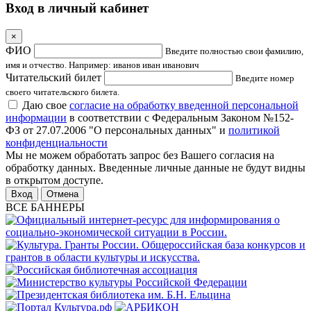
Вход в личный кабинет
×
ФИО
Введите полностью свои фамилию,
имя и отчество. Например: иванов иван иванович
Читательский билет
Введите номер
своего читательского билета.
Даю свое
согласие на обработку введенной персональной
информации
в соответствии с Федеральным Законом №152-
ФЗ от 27.07.2006 "О персональных данных" и
политикой
конфиденциальности
Мы не можем обработать запрос без Вашего согласия на
обработку данных. Введенные личные данные не будут видны
в открытом доступе.
Отмена
ВСЕ БАННЕРЫ