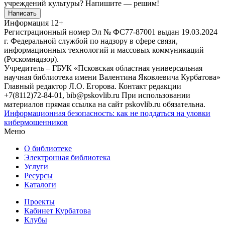
учреждений культуры?
Напишите — решим!
Написать
Информация
12+
Регистрационный номер Эл № ФС77-87001 выдан 19.03.2024
г. Федеральной службой по надзору в сфере связи,
информационных технологий и массовых коммуникаций
(Роскомнадзор).
Учредитель – ГБУК «Псковская областная универсальная
научная библиотека имени Валентина Яковлевича Курбатова»
Главный редактор Л.О. Егорова. Контакт редакции
+7(8112)72-84-01, bib@pskovlib.ru
При использовании
материалов прямая ссылка на сайт pskovlib.ru обязательна.
Информационная безопасность: как не поддаться на уловки
кибермошенников
Меню
О библиотеке
Электронная библиотека
Услуги
Ресурсы
Каталоги
Проекты
Кабинет Курбатова
Клубы