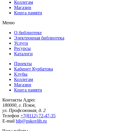
Коллегам
Магазин
Книга памяти
Меню
О библиотеке
Электронная библиотека
Услуги
Ресурсы
Каталоги
Проекты
Кабинет Курбатова
Клубы
Коллегам
Магазин
Книга памяти
Контакты
Адрес
180000, г. Псков,
ул. Профсоюзная, д. 2
Телефон
+7(8112) 72-47-35
E-mail
bib@pskovlib.ru
Часы работы