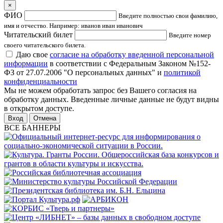
×
ФИО
Введите полностью свои фамилию,
имя и отчество. Например: иванов иван иванович
Читательский билет
Введите номер
своего читательского билета.
Даю свое
согласие на обработку введенной персональной
информации
в соответствии с Федеральным Законом №152-
ФЗ от 27.07.2006 "О персональных данных" и
политикой
конфиденциальности
Мы не можем обработать запрос без Вашего согласия на
обработку данных. Введенные личные данные не будут видны
в открытом доступе.
Отмена
ВСЕ БАННЕРЫ