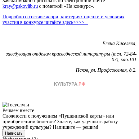
Заявки можно присылать по электронной почте
kray@pskovlib.ru
с пометкой «На конкурс».
Подробно о составе жюри, критериях оценки и условиях
участия в конкурсе читайте здесь>>>>
Елена Киселева,
заведующая отделом краеведческой литературы (тел. 72-84-
07), каб.101
Псков, ул. Профсоюзная, д.2.
Решаем вместе
Сложности с получением «Пушкинской карты» или
приобретением билетов? Знаете, как улучшить работу
учреждений культуры?
Напишите — решим!
Написать