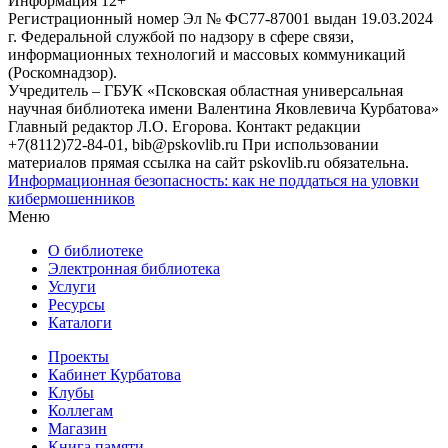
Информация
12+
Регистрационный номер Эл № ФС77-87001 выдан 19.03.2024
г. Федеральной службой по надзору в сфере связи,
информационных технологий и массовых коммуникаций
(Роскомнадзор).
Учредитель – ГБУК «Псковская областная универсальная
научная библиотека имени Валентина Яковлевича Курбатова»
Главный редактор Л.О. Егорова. Контакт редакции
+7(8112)72-84-01, bib@pskovlib.ru
При использовании
материалов прямая ссылка на сайт pskovlib.ru обязательна.
Информационная безопасность: как не поддаться на уловки
кибермошенников
Меню
О библиотеке
Электронная библиотека
Услуги
Ресурсы
Каталоги
Проекты
Кабинет Курбатова
Клубы
Коллегам
Магазин
Книга памяти