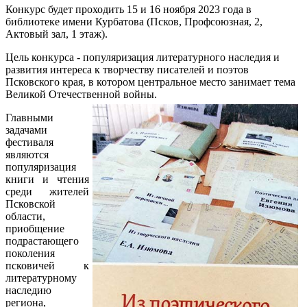
Конкурс будет проходить 15 и 16 ноября 2023 года в
библиотеке имени Курбатова (Псков, Профсоюзная, 2,
Актовый зал, 1 этаж).
Цель конкурса - популяризация литературного наследия и
развития интереса к творчеству писателей и поэтов
Псковского края, в котором центральное место занимает тема
Великой Отечественной войны.
Главными
задачами
фестиваля
являются
популяризация
книги и чтения
среди жителей
Псковской
области,
приобщение
подрастающего
поколения
псковичей к
литературному
наследию
региона,