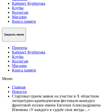
Кабинет Курбатова
Клубы
Коллегам
Магазин
Книга памяти
Закрыть меню
Проекты
Кабинет Курбатова
Клубы
Коллегам
Магазин
Книга памяти
Меню
Главная
Новости
Стартовал прием заявок на участие в X областном
литературно-краеведческом фестивале-конкурсе
фронтовой поэзии имени Евгения Александровича
Изюмова «У каждого в судьбе своя звезда…»