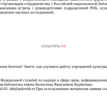
 «Организация сотрудничества с Российской национальной библи
ганизована встреча с руководителями подразделений РНБ, о
оведении научных исследований.
ем билетов? Знаете, как улучшить работу учреждений культур
 Федеральной службой по надзору в сфере связи, информационн
ная библиотека имени Валентина Яковлевича Курбатова»
4-01, bib@pskovlib.ru
При использовании материалов прямая ссылк