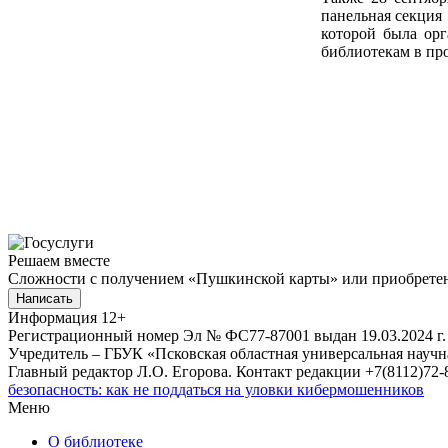
панельная секция
которой была ор
библиотекам в пр
Решаем вместе
Сложности с получением «Пушкинской карты» или приобретени
Написать
Информация
12+
Регистрационный номер Эл № ФС77-87001 выдан 19.03.2024 г.
Учредитель – ГБУК «Псковская областная универсальная науч
Главный редактор Л.О. Егорова. Контакт редакции +7(8112)72-8
безопасность: как не поддаться на уловки кибермошенников
Меню
О библиотеке