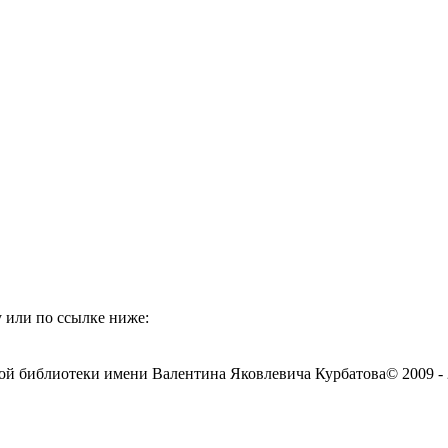
 или по ссылке ниже:
ой библиотеки имени Валентина Яковлевича Курбатова
© 2009 -