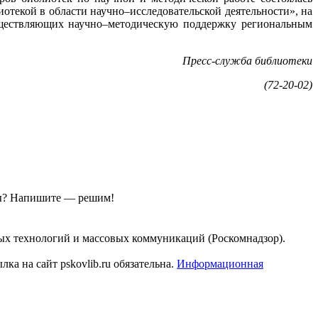
отекой в области научно–исследовательской деятельности», на
существляющих научно–методическую поддержку региональным
Пресс-служба библиотеки
(72-20-02)
ы?
Напишите — решим!
ых технологий и массовых коммуникаций (Роскомнадзор).
а на сайт pskovlib.ru обязательна.
Информационная