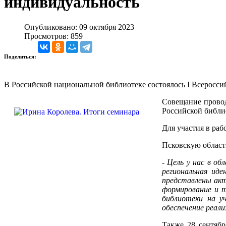
индивидуальность
Опубликовано: 09 октября 2023
Просмотров: 859
Поделиться:
В Российской национальной библиотеке состоялось I Всеросси
Совещание провод
Российской библи
Для участия в раб
Псковскую област
-
Цель у нас в об
региональная иде
представлены акт
формирование и т
библиотеки на уч
обеспечение реал
Также 28 сентябр