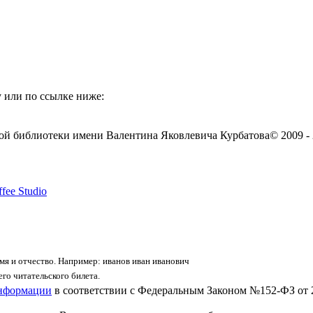
 или по ссылке ниже:
ой библиотеки имени Валентина Яковлевича Курбатова
© 2009 -
fee Studio
я и отчество. Например: иванов иван иванович
го читательского билета.
информации
в соответствии с Федеральным Законом №152-ФЗ от 