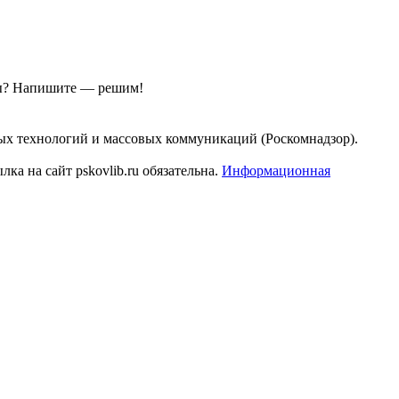
ы?
Напишите — решим!
ых технологий и массовых коммуникаций (Роскомнадзор).
а на сайт pskovlib.ru обязательна.
Информационная