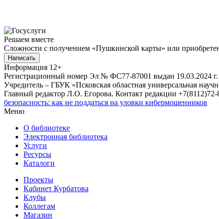
Решаем вместе
Сложности с получением «Пушкинской карты» или приобретени
Написать
Информация
12+
Регистрационный номер Эл № ФС77-87001 выдан 19.03.2024 г.
Учредитель – ГБУК «Псковская областная универсальная науч
Главный редактор Л.О. Егорова. Контакт редакции +7(8112)72-8
безопасность: как не поддаться на уловки кибермошенников
Меню
О библиотеке
Электронная библиотека
Услуги
Ресурсы
Каталоги
Проекты
Кабинет Курбатова
Клубы
Коллегам
Магазин