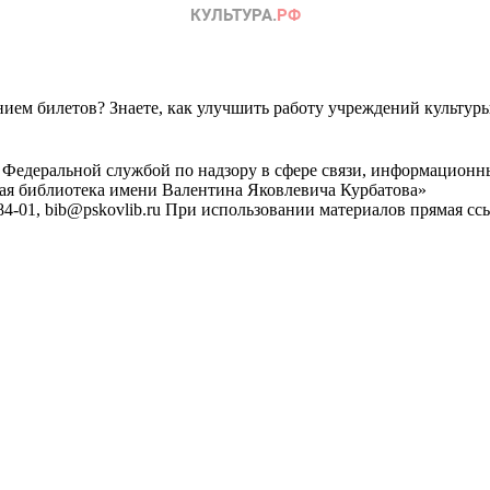
ем билетов? Знаете, как улучшить работу учреждений культур
 Федеральной службой по надзору в сфере связи, информационн
ная библиотека имени Валентина Яковлевича Курбатова»
4-01, bib@pskovlib.ru
При использовании материалов прямая ссылк