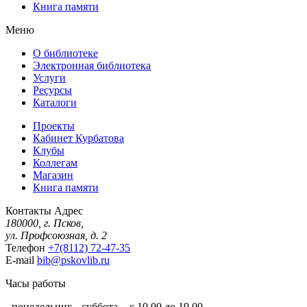
Книга памяти
Меню
О библиотеке
Электронная библиотека
Услуги
Ресурсы
Каталоги
Проекты
Кабинет Курбатова
Клубы
Коллегам
Магазин
Книга памяти
Контакты
Адрес
180000, г. Псков,
ул. Профсоюзная, д. 2
Телефон
+7(8112) 72-47-35
E-mail
bib@pskovlib.ru
Часы работы
- понедельник - суббота - с 10.00 до 19.00