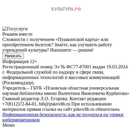
Решаем вместе
Сложности с получением «Пушкинской карты» или
приобретением билетов? Знаете, как улучшить работу
учреждений культуры?
Напишите — решим!
Написать
Информация
12+
Регистрационный номер Эл № ФС77-87001 выдан 19.03.2024
г. Федеральной службой по надзору в сфере связи,
информационных технологий и массовых коммуникаций
(Роскомнадзор).
Учредитель – ГБУК «Псковская областная универсальная
научная библиотека имени Валентина Яковлевича Курбатова»
Главный редактор Л.О. Егорова. Контакт редакции
+7(8112)72-84-01, bib@pskovlib.ru
При использовании
материалов прямая ссылка на сайт pskovlib.ru обязательна.
Информационная безопасность: как не поддаться на уловки
кибермошенников
Меню