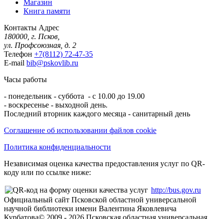
Магазин
Книга памяти
Контакты
Адрес
180000, г. Псков,
ул. Профсоюзная, д. 2
Телефон
+7(8112) 72-47-35
E-mail
bib@pskovlib.ru
Часы работы
- понедельник - суббота - с 10.00 до 19.00
- воскресенье - выходной день.
Последний вторник каждого месяца - санитарный день
Соглашение об использовании файлов cookie
Политика конфиденциальности
Независимая оценка качества предоставления услуг по QR-
коду или по ссылке ниже:
http://bus.gov.ru
Официальный сайт Псковской областной универсальной
научной библиотеки имени Валентина Яковлевича
Курбатова
© 2009 -
2026
Псковская областная универсальная