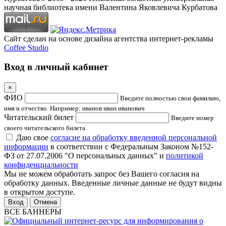
научная библиотека имени Валентина Яковлевича Курбатова
Сайт сделан на основе дизайна агентства интернет-рекламы
Coffee Studio
Вход в личный кабинет
×
ФИО
Введите полностью свои фамилию,
имя и отчество. Например: иванов иван иванович
Читательский билет
Введите номер
своего читательского билета.
Даю свое
согласие на обработку введенной персональной
информации
в соответствии с Федеральным Законом №152-
ФЗ от 27.07.2006 "О персональных данных" и
политикой
конфиденциальности
Мы не можем обработать запрос без Вашего согласия на
обработку данных. Введенные личные данные не будут видны
в открытом доступе.
Отмена
ВСЕ БАННЕРЫ