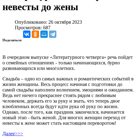
невесты до жены
Опубликовано: 26 октября 2023
Просмотров: 687
Поделиться:
В очередном выпуске «Литературного четверга» речь пойдет
о семейных отношениях - только начинающихся, бурно
развивающихся или многолетних.
Свадьба – одно из самых важных и романтических событий в
жизни женщины. Весь процесс начиная с подготовки до
самой свадьбы наполнен волнением, эмоциями и ожиданием.
Ведь нет ничего прекраснее стоять рядом с любимым
человеком, держать его за руку и знать, что теперь двое
влюбленных всегда будут идти рука об руку по жизни.
Однако, после того, как праздник закончился, начинается
новый этап - быть женой. Для многих женщин переход от
невесты к жене может стать настоящим переворотом!
Далее>>>