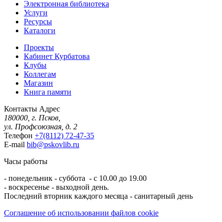
Электронная библиотека
Услуги
Ресурсы
Каталоги
Проекты
Кабинет Курбатова
Клубы
Коллегам
Магазин
Книга памяти
Контакты
Адрес
180000, г. Псков,
ул. Профсоюзная, д. 2
Телефон
+7(8112) 72-47-35
E-mail
bib@pskovlib.ru
Часы работы
- понедельник - суббота - с 10.00 до 19.00
- воскресенье - выходной день.
Последний вторник каждого месяца - санитарный день
Соглашение об использовании файлов cookie