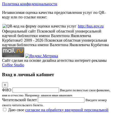
Политика конфиденциальности
Независимая оценка качества предоставления услуг по QR-
коду или по ссылке ниже:
http://bus.gov.ru
Официальный сайт Псковской областной универсальной
научной библиотеки имени Валентина Яковлевича
Курбатова
© 2009 -
2026
Псковская областная универсальная
научная библиотека имени Валентина Яковлевича Курбатова
Сайт сделан на основе дизайна агентства интернет-рекламы
Coffee Studio
Вход в личный кабинет
×
ФИО
Введите полностью свои фамилию,
имя и отчество. Например: иванов иван иванович
Читательский билет
Введите номер
своего читательского билета.
Даю свое
согласие на обработку введенной персональной