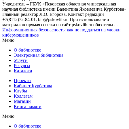
Учредитель – ГБУК «Псковская областная универсальная
научная библиотека имени Валентина Яковлевича Курбатова»
Главный редактор Л.О. Егорова. Контакт редакции
+7(8112)72-84-01, bib@pskovlib.ru
При использовании
материалов прямая ссылка на сайт pskovlib.ru обязательна.
Информационная безопасность: как не поддаться на уловки
кибермошенников
Меню
О библиотеке
Электронная библиотека
Услуги
Ресурсы
Каталоги
Проекты
Кабинет Курбатова
Клубы
Коллегам
Магазин
Книга памяти
Меню
О библиотеке