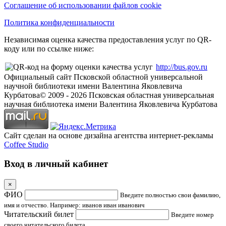
Соглашение об использовании файлов cookie
Политика конфиденциальности
Независимая оценка качества предоставления услуг по QR-
коду или по ссылке ниже:
http://bus.gov.ru
Официальный сайт Псковской областной универсальной
научной библиотеки имени Валентина Яковлевича
Курбатова
© 2009 -
2026
Псковская областная универсальная
научная библиотека имени Валентина Яковлевича Курбатова
Сайт сделан на основе дизайна агентства интернет-рекламы
Coffee Studio
Вход в личный кабинет
×
ФИО
Введите полностью свои фамилию,
имя и отчество. Например: иванов иван иванович
Читательский билет
Введите номер
своего читательского билета.