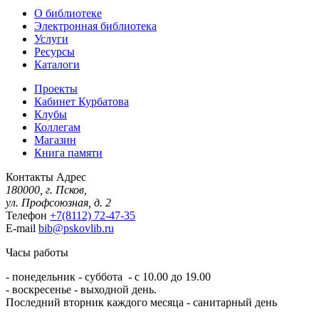
О библиотеке
Электронная библиотека
Услуги
Ресурсы
Каталоги
Проекты
Кабинет Курбатова
Клубы
Коллегам
Магазин
Книга памяти
Контакты
Адрес
180000, г. Псков,
ул. Профсоюзная, д. 2
Телефон
+7(8112) 72-47-35
E-mail
bib@pskovlib.ru
Часы работы
- понедельник - суббота - с 10.00 до 19.00
- воскресенье - выходной день.
Последний вторник каждого месяца - санитарный день