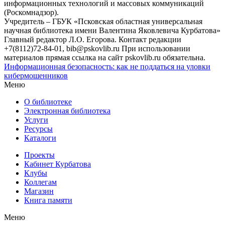
информационных технологий и массовых коммуникаций
(Роскомнадзор).
Учредитель – ГБУК «Псковская областная универсальная
научная библиотека имени Валентина Яковлевича Курбатова»
Главный редактор Л.О. Егорова. Контакт редакции
+7(8112)72-84-01, bib@pskovlib.ru
При использовании
материалов прямая ссылка на сайт pskovlib.ru обязательна.
Информационная безопасность: как не поддаться на уловки
кибермошенников
Меню
О библиотеке
Электронная библиотека
Услуги
Ресурсы
Каталоги
Проекты
Кабинет Курбатова
Клубы
Коллегам
Магазин
Книга памяти
Меню