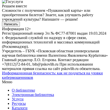
Решаем вместе
Сложности с получением «Пушкинской карты» или
приобретением билетов? Знаете, как улучшить работу
учреждений культуры?
Напишите — решим!
Написать
Информация
12+
Регистрационный номер Эл № ФС77-87001 выдан 19.03.2024
г. Федеральной службой по надзору в сфере связи,
информационных технологий и массовых коммуникаций
(Роскомнадзор).
Учредитель – ГБУК «Псковская областная универсальная
научная библиотека имени Валентина Яковлевича Курбатова»
Главный редактор Л.О. Егорова. Контакт редакции
+7(8112)72-84-01, bib@pskovlib.ru
При использовании
материалов прямая ссылка на сайт pskovlib.ru обязательна.
Информационная безопасность: как не поддаться на уловки
кибермошенников
Меню
О библиотеке
Электронная библиотека
Услуги
Ресурсы
Каталоги