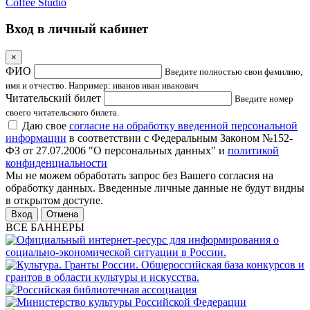
Coffee Studio
Вход в личный кабинет
×
ФИО
Введите полностью свои фамилию,
имя и отчество. Например: иванов иван иванович
Читательский билет
Введите номер
своего читательского билета.
Даю свое
согласие на обработку введенной персональной
информации
в соответствии с Федеральным Законом №152-
ФЗ от 27.07.2006 "О персональных данных" и
политикой
конфиденциальности
Мы не можем обработать запрос без Вашего согласия на
обработку данных. Введенные личные данные не будут видны
в открытом доступе.
Отмена
ВСЕ БАННЕРЫ