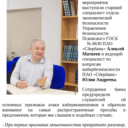
мероприятия
выступили старший
специалист отдела
экономической
безопасности
Управления
безопасности
Псковского ГОСБ
№ 8630 ПАО
«Сбербанк»
Алексей
Матвеев
и ведущий
специалист по
вопросам
кибербезопасности
ПАО «Сбербанк»
Юлия Андреева
.
Сотрудники банка
предупредили
слушателей об
основных признаках атаки кибермошенников и обратили
внимание на самые распространенные просьбы и
предложения, которые мы слышим в подобных случаях.
- При первых признаках мошенничества прекратите разговор,