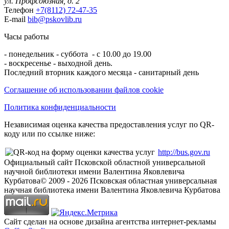
ул. Профсоюзная, д. 2
Телефон
+7(8112) 72-47-35
E-mail
bib@pskovlib.ru
Часы работы
- понедельник - суббота - с 10.00 до 19.00
- воскресенье - выходной день.
Последний вторник каждого месяца - санитарный день
Соглашение об использовании файлов cookie
Политика конфиденциальности
Независимая оценка качества предоставления услуг по QR-
коду или по ссылке ниже:
http://bus.gov.ru
Официальный сайт Псковской областной универсальной
научной библиотеки имени Валентина Яковлевича
Курбатова
© 2009 -
2026
Псковская областная универсальная
научная библиотека имени Валентина Яковлевича Курбатова
Сайт сделан на основе дизайна агентства интернет-рекламы