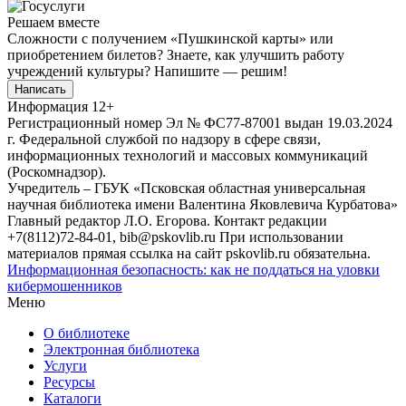
Решаем вместе
Сложности с получением «Пушкинской карты» или
приобретением билетов? Знаете, как улучшить работу
учреждений культуры?
Напишите — решим!
Написать
Информация
12+
Регистрационный номер Эл № ФС77-87001 выдан 19.03.2024
г. Федеральной службой по надзору в сфере связи,
информационных технологий и массовых коммуникаций
(Роскомнадзор).
Учредитель – ГБУК «Псковская областная универсальная
научная библиотека имени Валентина Яковлевича Курбатова»
Главный редактор Л.О. Егорова. Контакт редакции
+7(8112)72-84-01, bib@pskovlib.ru
При использовании
материалов прямая ссылка на сайт pskovlib.ru обязательна.
Информационная безопасность: как не поддаться на уловки
кибермошенников
Меню
О библиотеке
Электронная библиотека
Услуги
Ресурсы
Каталоги