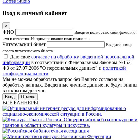
Coffee Studio
Вход в личный кабинет
×
ФИО
Введите полностью свои фамилию,
имя и отчество. Например: иванов иван иванович
Читательский билет
Введите номер
своего читательского билета.
Даю свое
согласие на обработку введенной персональной
информации
в соответствии с Федеральным Законом №152-
ФЗ от 27.07.2006 "О персональных данных" и
политикой
конфиденциальности
Мы не можем обработать запрос без Вашего согласия на
обработку данных. Введенные личные данные не будут видны
в открытом доступе.
Отмена
ВСЕ БАННЕРЫ