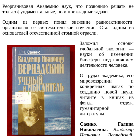
Реорганизовал Академию наук, что позволило решать не
только фундаментальные, но и прикладные задачи.
Одним из первых понял значение радиоактивности,
организовал её систематическое изучение. Стал одним из
основателей отечественной атомной отрасли.
Заложил основы
глобальной экологии —
науки об изменении
биосферы под влиянием
деятельности человека.
О трудах академика, его
мировоззрении и
конкретных шагах по
созданию новой науки
читайте в книгах из
фонда отдела
гуманитарной
литературы.
Саенко, Галина
Николаевна.
Владимир
Иванович Вернадский: