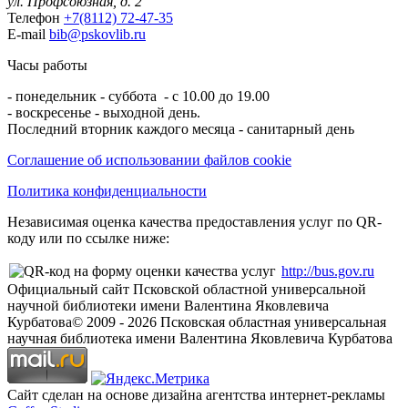
ул. Профсоюзная, д. 2
Телефон
+7(8112) 72-47-35
E-mail
bib@pskovlib.ru
Часы работы
- понедельник - суббота - с 10.00 до 19.00
- воскресенье - выходной день.
Последний вторник каждого месяца - санитарный день
Соглашение об использовании файлов cookie
Политика конфиденциальности
Независимая оценка качества предоставления услуг по QR-
коду или по ссылке ниже:
http://bus.gov.ru
Официальный сайт Псковской областной универсальной
научной библиотеки имени Валентина Яковлевича
Курбатова
© 2009 -
2026
Псковская областная универсальная
научная библиотека имени Валентина Яковлевича Курбатова
Сайт сделан на основе дизайна агентства интернет-рекламы