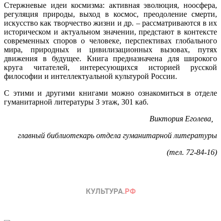
Стержневые идеи космизма: активная эволюция, ноосфера,
регуляция природы, выход в космос, преодоление смерти,
искусство как творчество жизни и др. – рассматриваются в их
историческом и актуальном значении, предстают в контексте
современных споров о человеке, перспективах глобального
мира, природных и цивилизационных вызовах, путях
движения в будущее. Книга предназначена для широкого
круга читателей, интересующихся историей русской
философии и интеллектуальной культурой России.
С этими и другими книгами можно ознакомиться в отделе
гуманитарной литературы 3 этаж, 301 каб.
Виктория Еголева,
главный библиотекарь отдела гуманитарной литературы
(тел. 72-84-16)