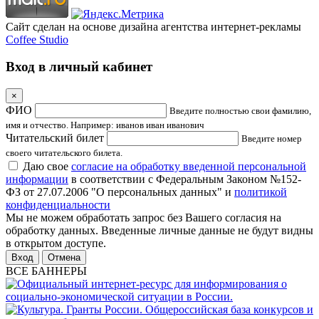
Сайт сделан на основе дизайна агентства интернет-рекламы
Coffee Studio
Вход в личный кабинет
×
ФИО
Введите полностью свои фамилию,
имя и отчество. Например: иванов иван иванович
Читательский билет
Введите номер
своего читательского билета.
Даю свое
согласие на обработку введенной персональной
информации
в соответствии с Федеральным Законом №152-
ФЗ от 27.07.2006 "О персональных данных" и
политикой
конфиденциальности
Мы не можем обработать запрос без Вашего согласия на
обработку данных. Введенные личные данные не будут видны
в открытом доступе.
Отмена
ВСЕ БАННЕРЫ