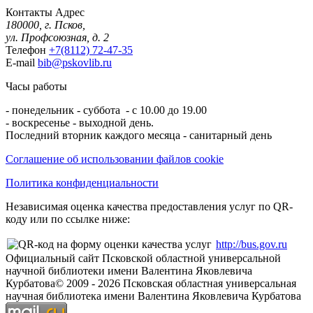
Контакты
Адрес
180000, г. Псков,
ул. Профсоюзная, д. 2
Телефон
+7(8112) 72-47-35
E-mail
bib@pskovlib.ru
Часы работы
- понедельник - суббота - с 10.00 до 19.00
- воскресенье - выходной день.
Последний вторник каждого месяца - санитарный день
Соглашение об использовании файлов cookie
Политика конфиденциальности
Независимая оценка качества предоставления услуг по QR-
коду или по ссылке ниже:
http://bus.gov.ru
Официальный сайт Псковской областной универсальной
научной библиотеки имени Валентина Яковлевича
Курбатова
© 2009 -
2026
Псковская областная универсальная
научная библиотека имени Валентина Яковлевича Курбатова