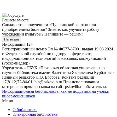
Решаем вместе
Сложности с получением «Пушкинской карты» или
приобретением билетов? Знаете, как улучшить работу
учреждений культуры?
Напишите — решим!
Написать
Информация
12+
Регистрационный номер Эл № ФС77-87001 выдан 19.03.2024
г. Федеральной службой по надзору в сфере связи,
информационных технологий и массовых коммуникаций
(Роскомнадзор).
Учредитель – ГБУК «Псковская областная универсальная
научная библиотека имени Валентина Яковлевича Курбатова»
Главный редактор Л.О. Егорова. Контакт редакции
+7(8112)72-84-01, bib@pskovlib.ru
При использовании
материалов прямая ссылка на сайт pskovlib.ru обязательна.
Информационная безопасность: как не поддаться на уловки
кибермошенников
Меню
О библиотеке
Электронная библиотека