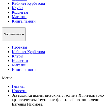
Кабинет Курбатова
Клубы
Коллегам
Магазин
Книга памяти
Закрыть меню
Проекты
Кабинет Курбатова
Клубы
Коллегам
Магазин
Книга памяти
Меню
Главная
Новости
Завершился прием заявок на участие в X литературно-
краеведческом фестивале фронтовой поэзии имени
Евгения Изюмова