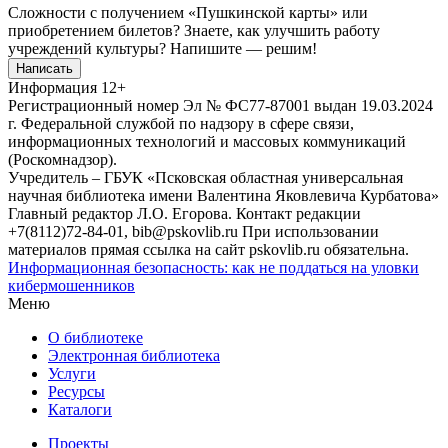
Сложности с получением «Пушкинской карты» или
приобретением билетов? Знаете, как улучшить работу
учреждений культуры?
Напишите — решим!
Написать
Информация
12+
Регистрационный номер Эл № ФС77-87001 выдан 19.03.2024
г. Федеральной службой по надзору в сфере связи,
информационных технологий и массовых коммуникаций
(Роскомнадзор).
Учредитель – ГБУК «Псковская областная универсальная
научная библиотека имени Валентина Яковлевича Курбатова»
Главный редактор Л.О. Егорова. Контакт редакции
+7(8112)72-84-01, bib@pskovlib.ru
При использовании
материалов прямая ссылка на сайт pskovlib.ru обязательна.
Информационная безопасность: как не поддаться на уловки
кибермошенников
Меню
О библиотеке
Электронная библиотека
Услуги
Ресурсы
Каталоги
Проекты