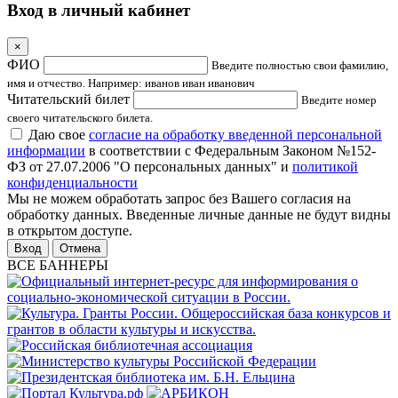
Вход в личный кабинет
×
ФИО
Введите полностью свои фамилию,
имя и отчество. Например: иванов иван иванович
Читательский билет
Введите номер
своего читательского билета.
Даю свое
согласие на обработку введенной персональной
информации
в соответствии с Федеральным Законом №152-
ФЗ от 27.07.2006 "О персональных данных" и
политикой
конфиденциальности
Мы не можем обработать запрос без Вашего согласия на
обработку данных. Введенные личные данные не будут видны
в открытом доступе.
Отмена
ВСЕ БАННЕРЫ