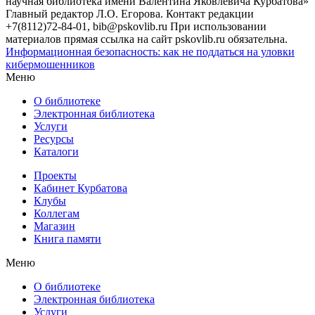
научная библиотека имени Валентина Яковлевича Курбатова»
Главный редактор Л.О. Егорова. Контакт редакции
+7(8112)72-84-01, bib@pskovlib.ru
При использовании
материалов прямая ссылка на сайт pskovlib.ru обязательна.
Информационная безопасность: как не поддаться на уловки
кибермошенников
Меню
О библиотеке
Электронная библиотека
Услуги
Ресурсы
Каталоги
Проекты
Кабинет Курбатова
Клубы
Коллегам
Магазин
Книга памяти
Меню
О библиотеке
Электронная библиотека
Услуги