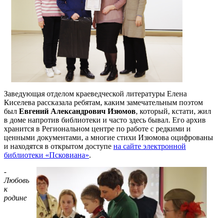
Заведующая отделом краеведческой литературы Елена
Киселева рассказала ребятам, каким замечательным поэтом
был
Евгений Александрович Изюмов
, который, кстати, жил
в доме напротив библиотеки и часто здесь бывал. Его архив
хранится в Региональном центре по работе с редкими и
ценными документами, а многие стихи Изюмова оцифрованы
и находятся в открытом доступе
на сайте электронной
библиотеки «Псковиана»
.
-
Любовь
к
родине