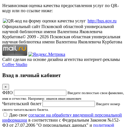
Независимая оценка качества предоставления услуг по QR-
коду или по ссылке ниже:
http://bus.gov.ru
Официальный сайт Псковской областной универсальной
научной библиотеки имени Валентина Яковлевича
Курбатова
© 2009 -
2026
Псковская областная универсальная
научная библиотека имени Валентина Яковлевича Курбатова
Сайт сделан на основе дизайна агентства интернет-рекламы
Coffee Studio
Вход в личный кабинет
×
ФИО
Введите полностью свои фамилию,
имя и отчество. Например: иванов иван иванович
Читательский билет
Введите номер
своего читательского билета.
Даю свое
согласие на обработку введенной персональной
информации
в соответствии с Федеральным Законом №152-
ФЗ от 27.07.2006 "О персональных данных" и
политикой