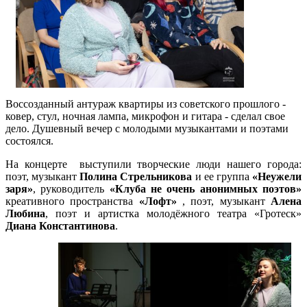
Воссозданный антураж квартиры из советского прошлого -
ковер, стул, ночная лампа, микрофон и гитара - сделал свое
дело. Душевный вечер с молодыми музыкантами и поэтами
состоялся.
На концерте выступили творческие люди нашего города:
поэт, музыкант
Полина Стрельникова
и ее группа
«Неужели
заря»
, руководитель
«Клуба не очень анонимных поэтов»
креативного пространства
«Лофт»
, поэт, музыкант
Алена
Любина
, поэт и артистка молодёжного театра «Гротеск»
Диана Константинова
.