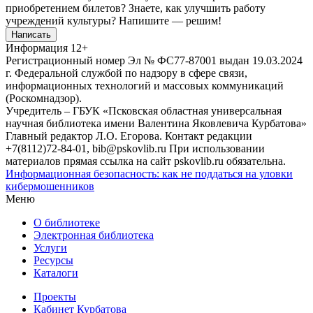
приобретением билетов? Знаете, как улучшить работу
учреждений культуры?
Напишите — решим!
Написать
Информация
12+
Регистрационный номер Эл № ФС77-87001 выдан 19.03.2024
г. Федеральной службой по надзору в сфере связи,
информационных технологий и массовых коммуникаций
(Роскомнадзор).
Учредитель – ГБУК «Псковская областная универсальная
научная библиотека имени Валентина Яковлевича Курбатова»
Главный редактор Л.О. Егорова. Контакт редакции
+7(8112)72-84-01, bib@pskovlib.ru
При использовании
материалов прямая ссылка на сайт pskovlib.ru обязательна.
Информационная безопасность: как не поддаться на уловки
кибермошенников
Меню
О библиотеке
Электронная библиотека
Услуги
Ресурсы
Каталоги
Проекты
Кабинет Курбатова