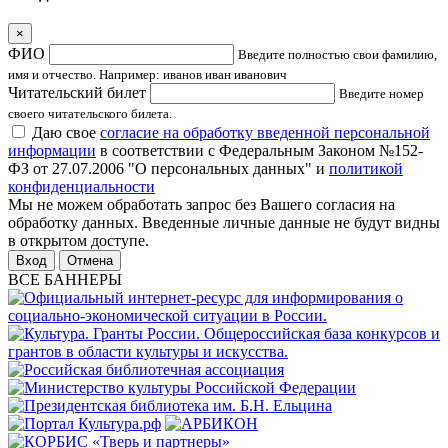
×
ФИО
Введите полностью свои фамилию,
имя и отчество. Например: иванов иван иванович
Читательский билет
Введите номер
своего читательского билета.
Даю свое
согласие на обработку введенной персональной
информации
в соответствии с Федеральным Законом №152-
ФЗ от 27.07.2006 "О персональных данных" и
политикой
конфиденциальности
Мы не можем обработать запрос без Вашего согласия на
обработку данных. Введенные личные данные не будут видны
в открытом доступе.
Отмена
ВСЕ БАННЕРЫ