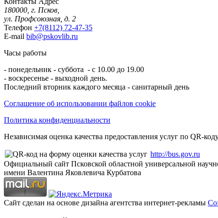
Контакты
Адрес
180000, г. Псков,
ул. Профсоюзная, д. 2
Телефон
+7(8112) 72-47-35
E-mail
bib@pskovlib.ru
Часы работы
- понедельник - суббота - с 10.00 до 19.00
- воскресенье - выходной день.
Последний вторник каждого месяца - санитарный день
Соглашение об использовании файлов cookie
Политика конфиденциальности
Независимая оценка качества предоставления услуг по QR-коду
http://bus.gov.ru
Официальный сайт Псковской областной универсальной научн
имени Валентина Яковлевича Курбатова
Сайт сделан на основе дизайна агентства интернет-рекламы
Cof