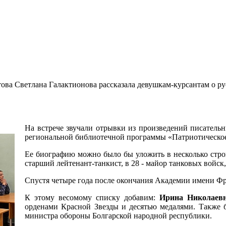
ова Светлана Галактионова рассказала девушкам-курсантам о р
На встрече звучали отрывки из произведений писатель
региональной библиотечной программы «Патриотическое
Ее биографию можно было бы уложить в несколько строк.
старший лейтенант-танкист, в 28 - майор танковых войск,
Спустя четыре года после окончания Академии имени Фр
К этому весомому списку добавим:
Ирина Николаевн
орденами Красной Звезды и десятью медалями. Также 
министра обороны Болгарской народной республики.