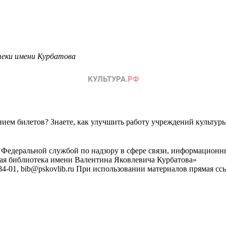
отеки имени Курбатова
ем билетов? Знаете, как улучшить работу учреждений культур
 Федеральной службой по надзору в сфере связи, информационн
ная библиотека имени Валентина Яковлевича Курбатова»
4-01, bib@pskovlib.ru
При использовании материалов прямая ссылк