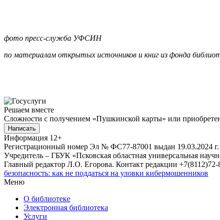
фото пресс-служба УФСИН
по материалам открытых источников и книг из фонда библи
Решаем вместе
Сложности с получением «Пушкинской карты» или приобретени
Написать
Информация
12+
Регистрационный номер Эл № ФС77-87001 выдан 19.03.2024 г.
Учредитель – ГБУК «Псковская областная универсальная науч
Главный редактор Л.О. Егорова. Контакт редакции +7(8112)72-8
безопасность: как не поддаться на уловки кибермошенников
Меню
О библиотеке
Электронная библиотека
Услуги