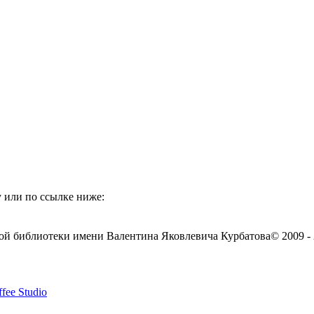
 или по ссылке ниже:
ой библиотеки имени Валентина Яковлевича Курбатова
© 2009 -
fee Studio