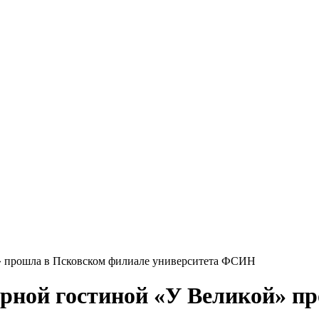
й» прошла в Псковском филиале университета ФСИН
урной гостиной «У Великой» п