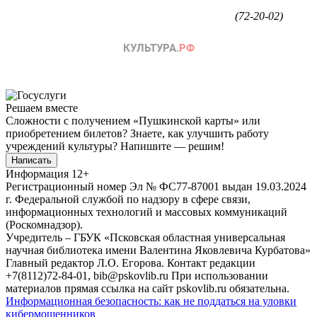
(72-20-02)
Решаем вместе
Сложности с получением «Пушкинской карты» или
приобретением билетов? Знаете, как улучшить работу
учреждений культуры?
Напишите — решим!
Написать
Информация
12+
Регистрационный номер Эл № ФС77-87001 выдан 19.03.2024
г. Федеральной службой по надзору в сфере связи,
информационных технологий и массовых коммуникаций
(Роскомнадзор).
Учредитель – ГБУК «Псковская областная универсальная
научная библиотека имени Валентина Яковлевича Курбатова»
Главный редактор Л.О. Егорова. Контакт редакции
+7(8112)72-84-01, bib@pskovlib.ru
При использовании
материалов прямая ссылка на сайт pskovlib.ru обязательна.
Информационная безопасность: как не поддаться на уловки
кибермошенников