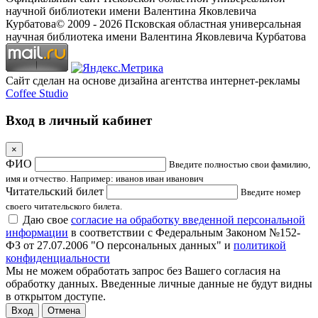
научной библиотеки имени Валентина Яковлевича
Курбатова
© 2009 -
2026
Псковская областная универсальная
научная библиотека имени Валентина Яковлевича Курбатова
Сайт сделан на основе дизайна агентства интернет-рекламы
Coffee Studio
Вход в личный кабинет
×
ФИО
Введите полностью свои фамилию,
имя и отчество. Например: иванов иван иванович
Читательский билет
Введите номер
своего читательского билета.
Даю свое
согласие на обработку введенной персональной
информации
в соответствии с Федеральным Законом №152-
ФЗ от 27.07.2006 "О персональных данных" и
политикой
конфиденциальности
Мы не можем обработать запрос без Вашего согласия на
обработку данных. Введенные личные данные не будут видны
в открытом доступе.
Отмена