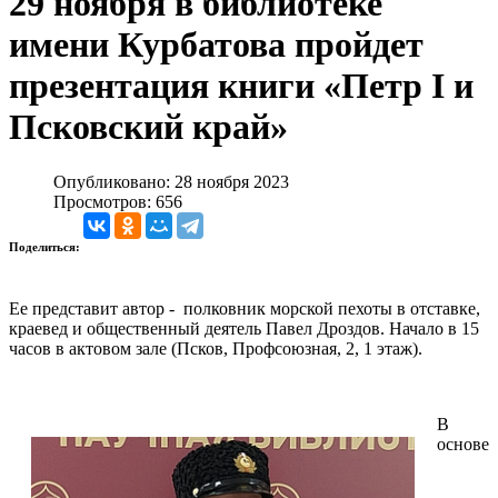
29 ноября в библиотеке
имени Курбатова пройдет
презентация книги «Петр I и
Псковский край»
Опубликовано: 28 ноября 2023
Просмотров: 656
Поделиться:
Ее представит автор - полковник морской пехоты в отставке,
краевед и общественный деятель Павел Дроздов. Начало в 15
часов в актовом зале (Псков, Профсоюзная, 2, 1 этаж).
В
основе