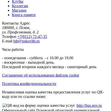
Клубы
Коллегам
Магазин
Книга памяти
Контакты
Адрес
180000, г. Псков,
ул. Профсоюзная, д. 2
Телефон
+7(8112) 72-47-35
E-mail
bib@pskovlib.ru
Часы работы
- понедельник - суббота - с 10.00 до 19.00
- воскресенье - выходной день.
Последний вторник каждого месяца - санитарный день
Соглашение об использовании файлов cookie
Политика конфиденциальности
Независимая оценка качества предоставления услуг по QR-
коду или по ссылке ниже:
http://bus.gov.ru
Официальный сайт Псковской областной универсальной