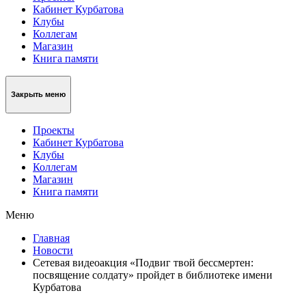
Кабинет Курбатова
Клубы
Коллегам
Магазин
Книга памяти
Закрыть меню
Проекты
Кабинет Курбатова
Клубы
Коллегам
Магазин
Книга памяти
Меню
Главная
Новости
Cетевая видеоакция «Подвиг твой бессмертен:
посвящение солдату» пройдет в библиотеке имени
Курбатова