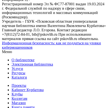
Регистрационный номер Эл № ФС77-87001 выдан 19.03.2024
г. Федеральной службой по надзору в сфере связи,
информационных технологий и массовых коммуникаций
(Роскомнадзор).
Учредитель – ГБУК «Псковская областная универсальная
научная библиотека имени Валентина Яковлевича Курбатова»
Главный редактор Л.О. Егорова. Контакт редакции
+7(8112)72-84-01, bib@pskovlib.ru
При использовании
материалов прямая ссылка на сайт pskovlib.ru обязательна.
Информационная безопасность: как не поддаться на уловки
кибермошенников
Меню
О библиотеке
Электронная библиотека
Услуги
Ресурсы
Каталоги
Проекты
Кабинет Курбатова
Клубы
Коллегам
Магазин
Книга памяти