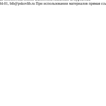
4-01, bib@pskovlib.ru
При использовании материалов прямая ссылк