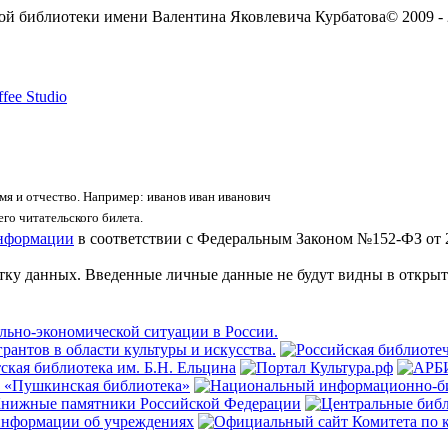
ой библиотеки имени Валентина Яковлевича Курбатова
© 2009 -
fee Studio
я и отчество. Например: иванов иван иванович
го читательского билета.
информации
в соответствии с Федеральным Законом №152-ФЗ от 
отку данных. Введенные личные данные не будут видны в открыт