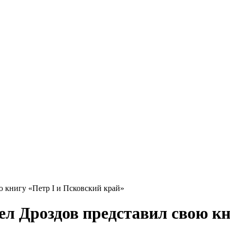
 книгу «Петр I и Псковский край»
л Дроздов представил свою кн