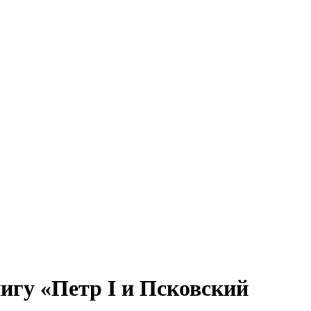
игу «Петр I и Псковский