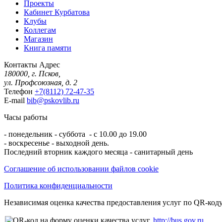
Проекты
Кабинет Курбатова
Клубы
Коллегам
Магазин
Книга памяти
Контакты
Адрес
180000, г. Псков,
ул. Профсоюзная, д. 2
Телефон
+7(8112) 72-47-35
E-mail
bib@pskovlib.ru
Часы работы
- понедельник - суббота - с 10.00 до 19.00
- воскресенье - выходной день.
Последний вторник каждого месяца - санитарный день
Соглашение об использовании файлов cookie
Политика конфиденциальности
Независимая оценка качества предоставления услуг по QR-коду
http://bus.gov.ru