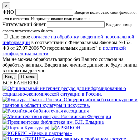
×
ФИО
Введите полностью свои фамилию,
имя и отчество. Например: иванов иван иванович
Читательский билет
Введите номер
своего читательского билета.
Даю свое
согласие на обработку введенной персональной
информации
в соответствии с Федеральным Законом №152-
ФЗ от 27.07.2006 "О персональных данных" и
политикой
конфиденциальности
Мы не можем обработать запрос без Вашего согласия на
обработку данных. Введенные личные данные не будут видны
в открытом доступе.
Отмена
ВСЕ БАННЕРЫ