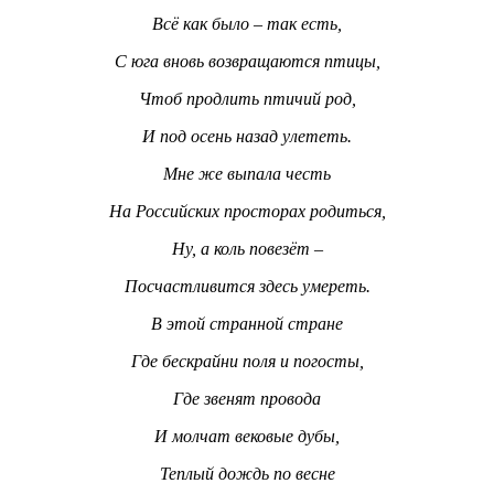
Всё как было – так есть,
С юга вновь возвращаются птицы,
Чтоб продлить птичий род,
И под осень назад улететь.
Мне же выпала честь
На Российских просторах родиться,
Ну, а коль повезёт –
Посчастливится здесь умереть.
В этой странной стране
Где бескрайни поля и погосты,
Где звенят провода
И молчат вековые дубы,
Теплый дождь по весне