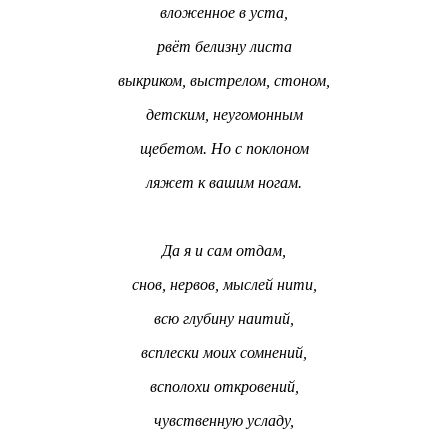
вложенное в уста,
рвёт белизну листа
выкриком, выстрелом, стоном,
детским, неугомонным
щебетом. Но с поклоном
ляжет к вашим ногам.
Да я и сам отдам,
снов, нервов, мыслей нити,
всю глубину наитий,
всплески моих сомнений,
всполохи откровений,
чувственную усладу,