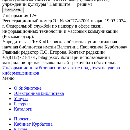
учреждений культуры?
Напишите — решим!
Написать
Информация
12+
Регистрационный номер Эл № ФС77-87001 выдан 19.03.2024
г. Федеральной службой по надзору в сфере связи,
информационных технологий и массовых коммуникаций
(Роскомнадзор).
Учредитель – ГБУК «Псковская областная универсальная
научная библиотека имени Валентина Яковлевича Курбатова»
Главный редактор Л.О. Егорова. Контакт редакции
+7(8112)72-84-01, bib@pskovlib.ru
При использовании
материалов прямая ссылка на сайт pskovlib.ru обязательна.
Информационная безопасность: как не поддаться на уловки
кибермошенников
Меню
О библиотеке
Электронная библиотека
Услуги
Ресурсы
Каталоги
Проекты
Кабинет Курбатова
Клубы