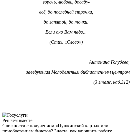
горечь, любовь, досаду-
всё, до последней строчки,
до запятой, до точки.
Если оно Вам надо...
(Стих. «Слово»)
Антонина Голубева,
заведующая Молодежным библиотечным центром
(3 этаж, каб.312)
Решаем вместе
Сложности с получением «Пушкинской карты» или
приобретением билетов? Знаете, как улучшить работу