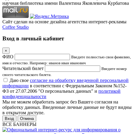
научная библиотека имени Валентина Яковлевича Курбатова
Сайт сделан на основе дизайна агентства интернет-рекламы
Coffee Studio
Вход в личный кабинет
×
ФИО
Введите полностью свои фамилию,
имя и отчество. Например: иванов иван иванович
Читательский билет
Введите номер
своего читательского билета.
Даю свое
согласие на обработку введенной персональной
информации
в соответствии с Федеральным Законом №152-
ФЗ от 27.07.2006 "О персональных данных" и
политикой
конфиденциальности
Мы не можем обработать запрос без Вашего согласия на
обработку данных. Введенные личные данные не будут видны
в открытом доступе.
Отмена
ВСЕ БАННЕРЫ