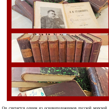
Он считается одним из основоположников русской морской