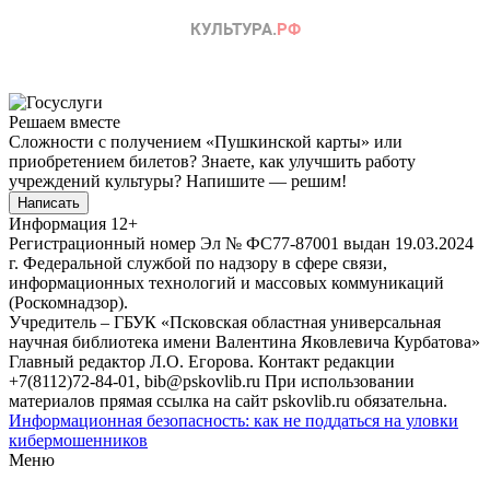
Решаем вместе
Сложности с получением «Пушкинской карты» или
приобретением билетов? Знаете, как улучшить работу
учреждений культуры?
Напишите — решим!
Написать
Информация
12+
Регистрационный номер Эл № ФС77-87001 выдан 19.03.2024
г. Федеральной службой по надзору в сфере связи,
информационных технологий и массовых коммуникаций
(Роскомнадзор).
Учредитель – ГБУК «Псковская областная универсальная
научная библиотека имени Валентина Яковлевича Курбатова»
Главный редактор Л.О. Егорова. Контакт редакции
+7(8112)72-84-01, bib@pskovlib.ru
При использовании
материалов прямая ссылка на сайт pskovlib.ru обязательна.
Информационная безопасность: как не поддаться на уловки
кибермошенников
Меню