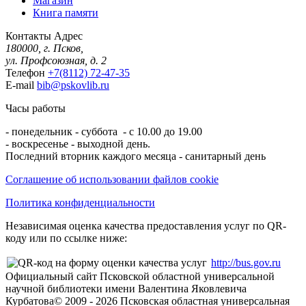
Магазин
Книга памяти
Контакты
Адрес
180000, г. Псков,
ул. Профсоюзная, д. 2
Телефон
+7(8112) 72-47-35
E-mail
bib@pskovlib.ru
Часы работы
- понедельник - суббота - с 10.00 до 19.00
- воскресенье - выходной день.
Последний вторник каждого месяца - санитарный день
Соглашение об использовании файлов cookie
Политика конфиденциальности
Независимая оценка качества предоставления услуг по QR-
коду или по ссылке ниже:
http://bus.gov.ru
Официальный сайт Псковской областной универсальной
научной библиотеки имени Валентина Яковлевича
Курбатова
© 2009 -
2026
Псковская областная универсальная