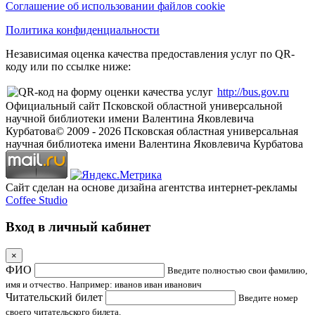
Соглашение об использовании файлов cookie
Политика конфиденциальности
Независимая оценка качества предоставления услуг по QR-
коду или по ссылке ниже:
http://bus.gov.ru
Официальный сайт Псковской областной универсальной
научной библиотеки имени Валентина Яковлевича
Курбатова
© 2009 -
2026
Псковская областная универсальная
научная библиотека имени Валентина Яковлевича Курбатова
Сайт сделан на основе дизайна агентства интернет-рекламы
Coffee Studio
Вход в личный кабинет
×
ФИО
Введите полностью свои фамилию,
имя и отчество. Например: иванов иван иванович
Читательский билет
Введите номер
своего читательского билета.