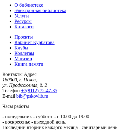
О библиотеке
Электронная библиотека
Услуги
Ресурсы
Каталоги
Проекты
Кабинет Курбатова
Клубы
Коллегам
Магазин
Книга памяти
Контакты
Адрес
180000, г. Псков,
ул. Профсоюзная, д. 2
Телефон
+7(8112) 72-47-35
E-mail
bib@pskovlib.ru
Часы работы
- понедельник - суббота - с 10.00 до 19.00
- воскресенье - выходной день.
Последний вторник каждого месяца - санитарный день