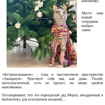
Библиобус.
Место наш
новый
сотрудник
выбрал
самое
«беспроигрышное» - ёлка в выставочном пространстве
«Аквариум». Чувствует себя там, как дома. Тихий,
интеллигентный, есть не просит, но мимо пройти
невозможно.
Поговаривают, что это переодетый дед Мороз, внедренный в
библиотеку для исполнения желаний…