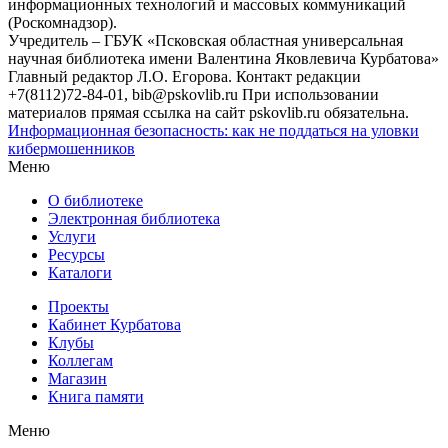
информационных технологий и массовых коммуникаций
(Роскомнадзор).
Учредитель – ГБУК «Псковская областная универсальная
научная библиотека имени Валентина Яковлевича Курбатова»
Главный редактор Л.О. Егорова. Контакт редакции
+7(8112)72-84-01, bib@pskovlib.ru
При использовании
материалов прямая ссылка на сайт pskovlib.ru обязательна.
Информационная безопасность: как не поддаться на уловки
кибермошенников
Меню
О библиотеке
Электронная библиотека
Услуги
Ресурсы
Каталоги
Проекты
Кабинет Курбатова
Клубы
Коллегам
Магазин
Книга памяти
Меню