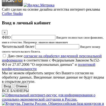
Сайт сделан на основе дизайна агентства интернет-рекламы
Coffee Studio
Вход в личный кабинет
×
ФИО
Введите полностью свои фамилию,
имя и отчество. Например: иванов иван иванович
Читательский билет
Введите номер
своего читательского билета.
Даю свое
согласие на обработку введенной персональной
информации
в соответствии с Федеральным Законом №152-
ФЗ от 27.07.2006 "О персональных данных" и
политикой
конфиденциальности
Мы не можем обработать запрос без Вашего согласия на
обработку данных. Введенные личные данные не будут видны
в открытом доступе.
Отмена
ВСЕ БАННЕРЫ