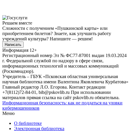
Решаем вместе
Сложности с получением «Пушкинской карты» или
приобретением билетов? Знаете, как улучшить работу
учреждений культуры?
Напишите — решим!
Написать
Информация
12+
Регистрационный номер Эл № ФС77-87001 выдан 19.03.2024
г. Федеральной службой по надзору в сфере связи,
информационных технологий и массовых коммуникаций
(Роскомнадзор).
Учредитель – ГБУК «Псковская областная универсальная
научная библиотека имени Валентина Яковлевича Курбатова»
Главный редактор Л.О. Егорова. Контакт редакции
+7(8112)72-84-01, bib@pskovlib.ru
При использовании
материалов прямая ссылка на сайт pskovlib.ru обязательна.
Информационная безопасность: как не поддаться на уловки
кибермошенников
Меню
О библиотеке
Электронная библиотека