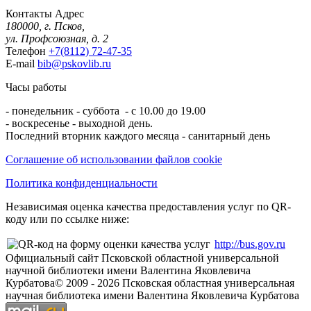
Контакты
Адрес
180000, г. Псков,
ул. Профсоюзная, д. 2
Телефон
+7(8112) 72-47-35
E-mail
bib@pskovlib.ru
Часы работы
- понедельник - суббота - с 10.00 до 19.00
- воскресенье - выходной день.
Последний вторник каждого месяца - санитарный день
Соглашение об использовании файлов cookie
Политика конфиденциальности
Независимая оценка качества предоставления услуг по QR-
коду или по ссылке ниже:
http://bus.gov.ru
Официальный сайт Псковской областной универсальной
научной библиотеки имени Валентина Яковлевича
Курбатова
© 2009 -
2026
Псковская областная универсальная
научная библиотека имени Валентина Яковлевича Курбатова