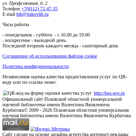
ул. Профсоюзная, д. 2
Телефон
+7(8112) 72-47-35
E-mail
bib@pskovlib.ru
Часы работы
- понедельник - суббота - с 10.00 до 19.00
- воскресенье - выходной день.
Последний вторник каждого месяца - санитарный день
Соглашение об использовании файлов cookie
Политика конфиденциальности
Независимая оценка качества предоставления услуг по QR-
коду или по ссылке ниже:
http://bus.gov.ru
Официальный сайт Псковской областной универсальной
научной библиотеки имени Валентина Яковлевича
Курбатова
© 2009 -
2026
Псковская областная универсальная
научная библиотека имени Валентина Яковлевича Курбатова
Сайт сделан на основе дизайна агентства интернет-рекламы