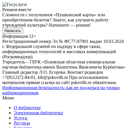
Решаем вместе
Сложности с получением «Пушкинской карты» или
приобретением билетов? Знаете, как улучшить работу
учреждений культуры?
Напишите — решим!
Написать
Информация
12+
Регистрационный номер Эл № ФС77-87001 выдан 19.03.2024
г. Федеральной службой по надзору в сфере связи,
информационных технологий и массовых коммуникаций
(Роскомнадзор).
Учредитель – ГБУК «Псковская областная универсальная
научная библиотека имени Валентина Яковлевича Курбатова»
Главный редактор Л.О. Егорова. Контакт редакции
+7(8112)72-84-01, bib@pskovlib.ru
При использовании
материалов прямая ссылка на сайт pskovlib.ru обязательна.
Информационная безопасность: как не поддаться на уловки
кибермошенников
Меню
О библиотеке
Электронная библиотека
Услуги
Ресурсы