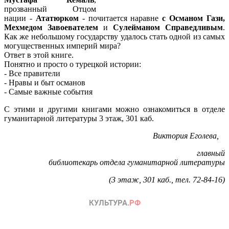
прозванный Отцом
нации -
Ататюрком
- почитается наравне
с Османом Гази,
Мехмедом Завоевателем
и
Сулейманом Справедливым
.
Как же небольшому государству удалось стать одной из самых
могущественных империй мира?
Ответ в этой книге.
Понятно и просто о турецкой истории:
- Все правители
- Нравы и быт османов
- Самые важные события
С этими и другими книгами можно ознакомиться в отделе
гуманитарной литературы 3 этаж, 301 каб.
Виктория Еголева,
главный
библиотекарь отдела гуманитарной литературы
(3 этаж, 301 каб., тел. 72-84-16)