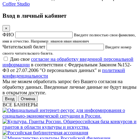
Coffee Studio
Вход в личный кабинет
×
ФИО
Введите полностью свои фамилию,
имя и отчество. Например: иванов иван иванович
Читательский билет
Введите номер
своего читательского билета.
Даю свое
согласие на обработку введенной персональной
информации
в соответствии с Федеральным Законом №152-
ФЗ от 27.07.2006 "О персональных данных" и
политикой
конфиденциальности
Мы не можем обработать запрос без Вашего согласия на
обработку данных. Введенные личные данные не будут видны
в открытом доступе.
Отмена
ВСЕ БАННЕРЫ