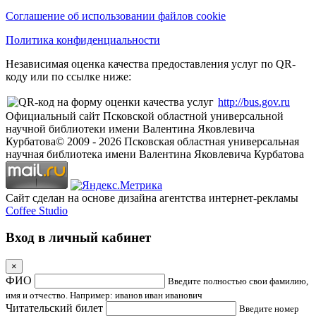
Соглашение об использовании файлов cookie
Политика конфиденциальности
Независимая оценка качества предоставления услуг по QR-
коду или по ссылке ниже:
http://bus.gov.ru
Официальный сайт Псковской областной универсальной
научной библиотеки имени Валентина Яковлевича
Курбатова
© 2009 -
2026
Псковская областная универсальная
научная библиотека имени Валентина Яковлевича Курбатова
Сайт сделан на основе дизайна агентства интернет-рекламы
Coffee Studio
Вход в личный кабинет
×
ФИО
Введите полностью свои фамилию,
имя и отчество. Например: иванов иван иванович
Читательский билет
Введите номер