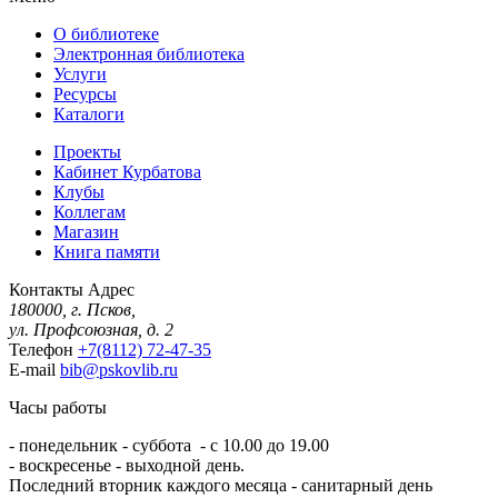
О библиотеке
Электронная библиотека
Услуги
Ресурсы
Каталоги
Проекты
Кабинет Курбатова
Клубы
Коллегам
Магазин
Книга памяти
Контакты
Адрес
180000, г. Псков,
ул. Профсоюзная, д. 2
Телефон
+7(8112) 72-47-35
E-mail
bib@pskovlib.ru
Часы работы
- понедельник - суббота - с 10.00 до 19.00
- воскресенье - выходной день.
Последний вторник каждого месяца - санитарный день