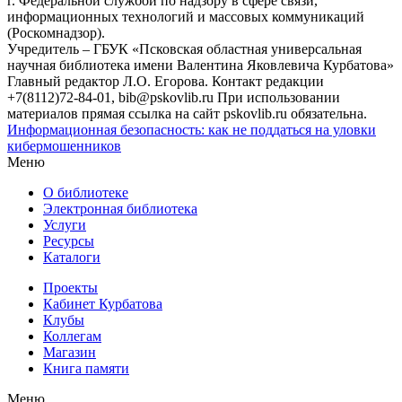
г. Федеральной службой по надзору в сфере связи,
информационных технологий и массовых коммуникаций
(Роскомнадзор).
Учредитель – ГБУК «Псковская областная универсальная
научная библиотека имени Валентина Яковлевича Курбатова»
Главный редактор Л.О. Егорова. Контакт редакции
+7(8112)72-84-01, bib@pskovlib.ru
При использовании
материалов прямая ссылка на сайт pskovlib.ru обязательна.
Информационная безопасность: как не поддаться на уловки
кибермошенников
Меню
О библиотеке
Электронная библиотека
Услуги
Ресурсы
Каталоги
Проекты
Кабинет Курбатова
Клубы
Коллегам
Магазин
Книга памяти
Меню