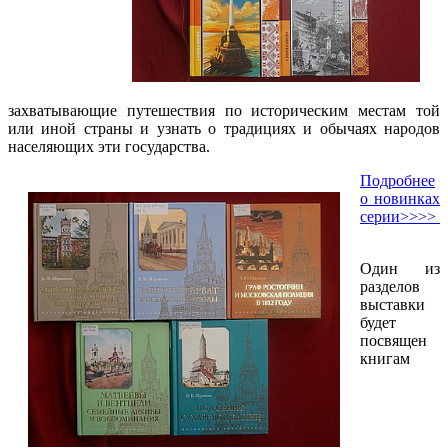
захватывающие путешествия по историческим местам той
или иной страны и узнать о традициях и обычаях народов
населяющих эти государства.
Подробнее
о новинках
серии>>>>
Один из
разделов
выставки
будет
посвящен
книгам