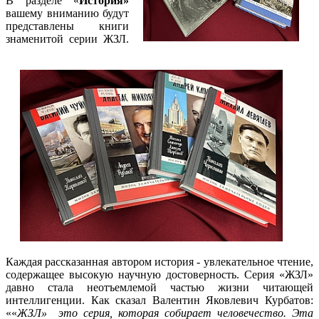
В разделе «
История»
вашему вниманию будут
представлены книги
знаменитой серии ЖЗЛ.
Каждая рассказанная автором история - увлекательное чтение,
содержащее высокую научную достоверность. Серия «ЖЗЛ»
давно стала неотъемлемой частью жизни читающей
интеллигенции. Как сказал Валентин Яковлевич Курбатов:
««
ЖЗЛ» это серия, которая собирает человечество. Эта