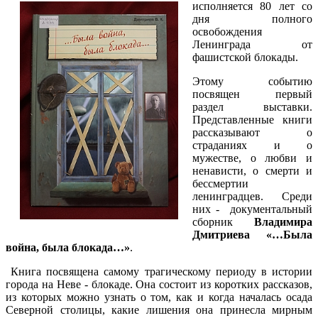
исполняется 80 лет со
дня полного
освобождения
Ленинграда от
фашистской блокады.
Этому событию
посвящен первый
раздел выставки.
Представленные книги
рассказывают о
страданиях и о
мужестве, о любви и
ненависти, о смерти и
бессмертии
ленинградцев. Среди
них - документальный
сборник
Владимира
Дмитриева «…Была
война, была блокада…»
.
Книга посвящена самому трагическому периоду в истории
города на Неве - блокаде. Она состоит из коротких рассказов,
из которых можно узнать о том, как и когда началась осада
Северной столицы, какие лишения она принесла мирным