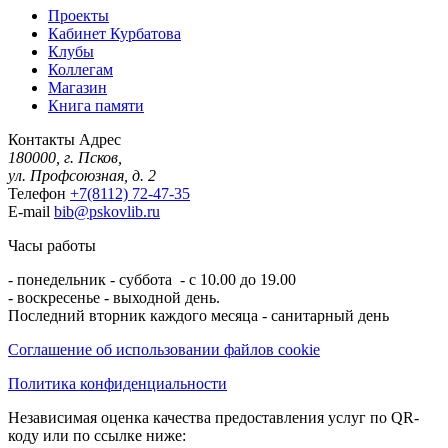
Проекты
Кабинет Курбатова
Клубы
Коллегам
Магазин
Книга памяти
Контакты
Адрес
180000, г. Псков,
ул. Профсоюзная, д. 2
Телефон
+7(8112) 72-47-35
E-mail
bib@pskovlib.ru
Часы работы
- понедельник - суббота - с 10.00 до 19.00
- воскресенье - выходной день.
Последний вторник каждого месяца - санитарный день
Соглашение об использовании файлов cookie
Политика конфиденциальности
Независимая оценка качества предоставления услуг по QR-
коду или по ссылке ниже: