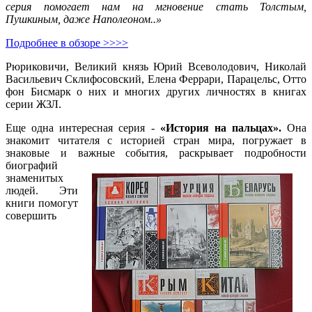
серия помогает нам на мгновение стать Толстым,
Пушкиным, даже Наполеоном..»
Подробнее в обзоре >>>>
Рюриковичи, Великий князь Юрий Всеволодович, Николай
Васильевич Склифосовский, Елена Феррари, Парацельс, Отто
фон Бисмарк о них и многих других личностях в книгах
серии ЖЗЛ.
Еще одна интересная серия -
«История на пальцах».
Она
знакомит читателя с историей стран мира, погружает в
знаковые и важные
события, раскрывает подробности
биографий
знаменитых
людей. Эти
книги помогут
совершить