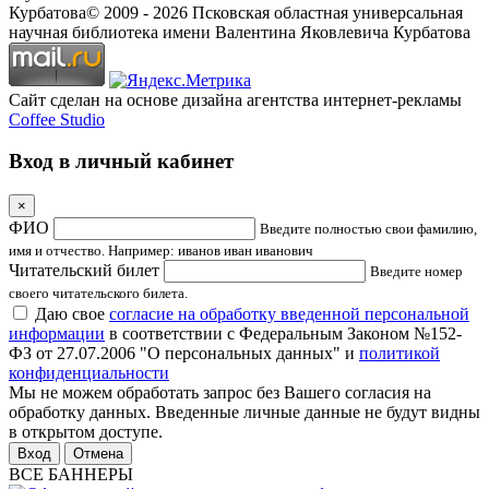
Курбатова
© 2009 -
2026
Псковская областная универсальная
научная библиотека имени Валентина Яковлевича Курбатова
Сайт сделан на основе дизайна агентства интернет-рекламы
Coffee Studio
Вход в личный кабинет
×
ФИО
Введите полностью свои фамилию,
имя и отчество. Например: иванов иван иванович
Читательский билет
Введите номер
своего читательского билета.
Даю свое
согласие на обработку введенной персональной
информации
в соответствии с Федеральным Законом №152-
ФЗ от 27.07.2006 "О персональных данных" и
политикой
конфиденциальности
Мы не можем обработать запрос без Вашего согласия на
обработку данных. Введенные личные данные не будут видны
в открытом доступе.
Отмена
ВСЕ БАННЕРЫ