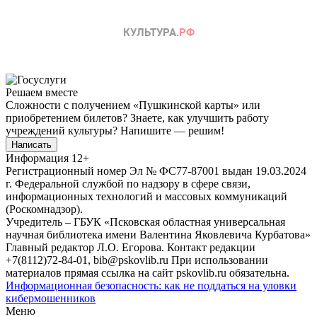
Решаем вместе
Сложности с получением «Пушкинской карты» или
приобретением билетов? Знаете, как улучшить работу
учреждений культуры?
Напишите — решим!
Написать
Информация
12+
Регистрационный номер Эл № ФС77-87001 выдан 19.03.2024
г. Федеральной службой по надзору в сфере связи,
информационных технологий и массовых коммуникаций
(Роскомнадзор).
Учредитель – ГБУК «Псковская областная универсальная
научная библиотека имени Валентина Яковлевича Курбатова»
Главный редактор Л.О. Егорова. Контакт редакции
+7(8112)72-84-01, bib@pskovlib.ru
При использовании
материалов прямая ссылка на сайт pskovlib.ru обязательна.
Информационная безопасность: как не поддаться на уловки
кибермошенников
Меню