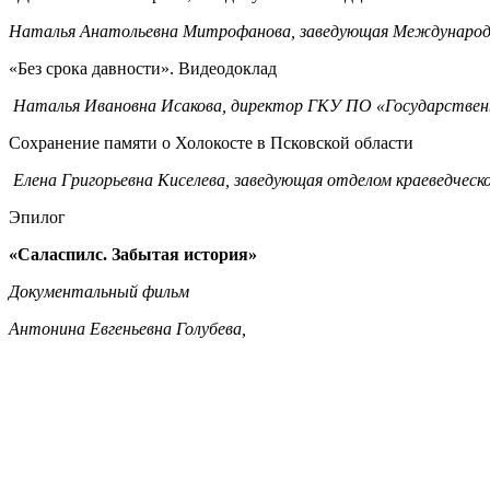
Наталья Анатольевна Митрофанова, заведующая Международны
«Без срока давности». Видеодоклад
Наталья Ивановна Исакова, директор ГКУ ПО «Государственн
Сохранение памяти о Холокосте в Псковской области
Елена Григорьевна Киселева, заведующая отделом краеведческ
Эпилог
«Саласпилс. Забытая история»
Документальный фильм
Антонина Евгеньевна Голубева,