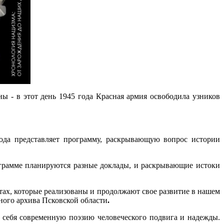
 - в этот день 1945 года Красная армия освободила узников
года представляет программу, раскрывающую вопрос истории
ограмме планируются разные доклады, и раскрывающие истоки
ктах, которые реализованы и продолжают свое развитие в нашем
ного архива Псковской области
.
себя современную поэзию человеческого подвига и надежды.