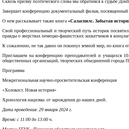
Сквозь призму поэтического слова мы обратимся к судьбе Донб
Завершит конференцию документальный фильм, посвященный и
О нем рассказывает также книга
«Саласпилс. Забытая истори
Свой профессиональный и творческий путь историк посвятил
правды о зверствах немецко-фашистских захватчиков в концла
К сожалению, не так давно он покинул земной мир, но книга ег
Приглашаем на конференцию преподавателей и учащихся 10-
общественных организаций, творческих объединений города Пс
Программа
Межрегиональная научно-просветительская конференция
«Холокост. Новая история»
Хронология нацизма: от зарождения до наших дней.
Дата проведения: 29 января 2024 г.
Время: с 11:00 до 13:00 ч.