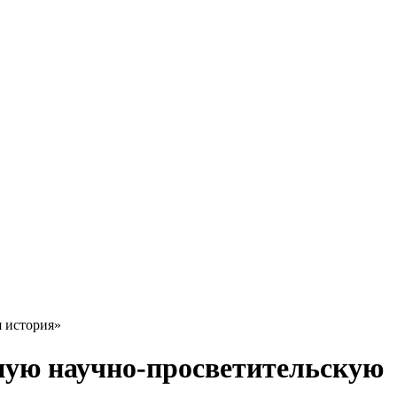
 история»
ную научно-просветительскую