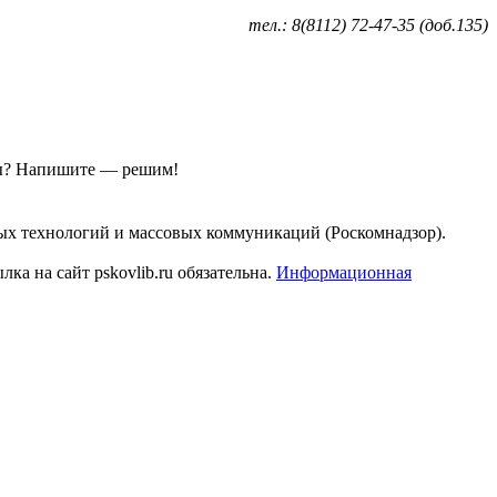
тел.: 8(8112) 72-47-35 (доб.135)
ы?
Напишите — решим!
ых технологий и массовых коммуникаций (Роскомнадзор).
а на сайт pskovlib.ru обязательна.
Информационная