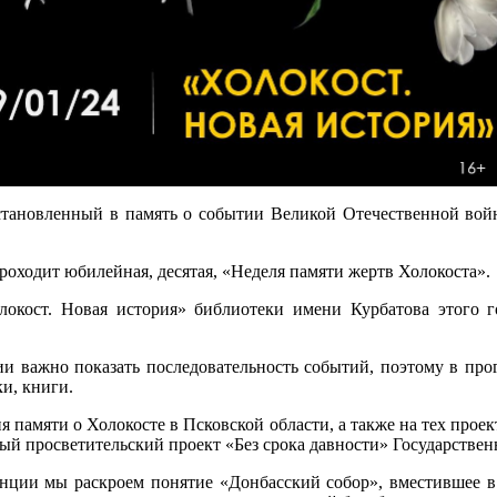
тановленный в память о событии Великой Отечественной войны
проходит юбилейная, десятая, «Неделя памяти жертв Холокоста».
локост. Новая история» библиотеки имени Курбатова этого 
ии важно показать последовательность событий, поэтому в пр
и, книги.
я памяти о Холокосте в Псковской области, а также на тех прое
ый просветительский проект «Без срока давности» Государствен
нции мы раскроем понятие «Донбасский собор», вместившее в 