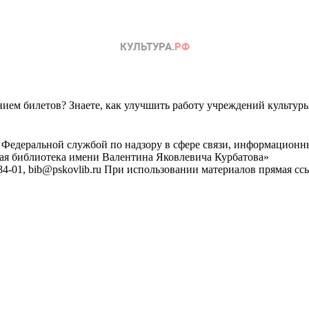
ем билетов? Знаете, как улучшить работу учреждений культур
 Федеральной службой по надзору в сфере связи, информационн
ная библиотека имени Валентина Яковлевича Курбатова»
4-01, bib@pskovlib.ru
При использовании материалов прямая ссылк