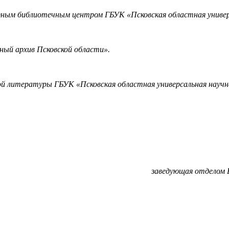
м библиотечным центром ГБУК «Псковская областная универса
ый архив Псковской области».
ой литературы ГБУК «Псковская областная универсальная научна
заведующая отделом 