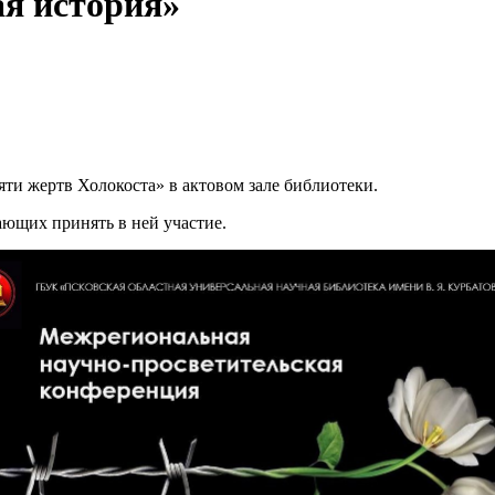
ая история»
мяти жертв Холокоста» в актовом зале библиотеки.
ющих принять в ней участие.