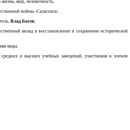
 жизнь, мир, человечность.
ественной войны -Саласпилс.
тель,
Влад Богов
.
ственный вклад в восстановление и сохранение исторической
лям мира.
 средних и высших учебных заведений, участников и членов