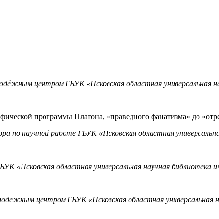
одёжным центром ГБУК «Псковская областная универсальная нау
фической программы Платона, «праведного фанатизма» до «отр
ора по научной работе ГБУК «Псковская областная универсальна
БУК «Псковская областная универсальная научная библиотека им
одёжным центром ГБУК «Псковская областная универсальная на