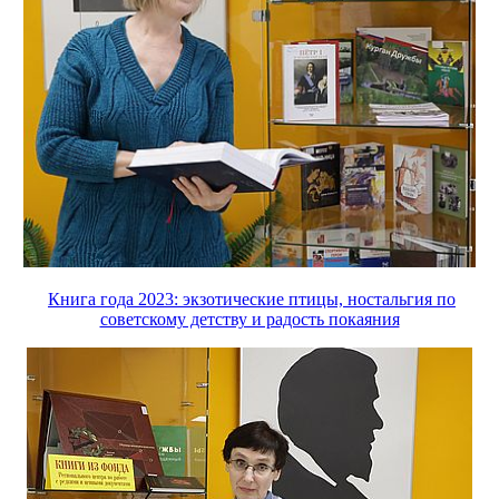
Книга года 2023: экзотические птицы, ностальгия по
советскому детству и радость покаяния