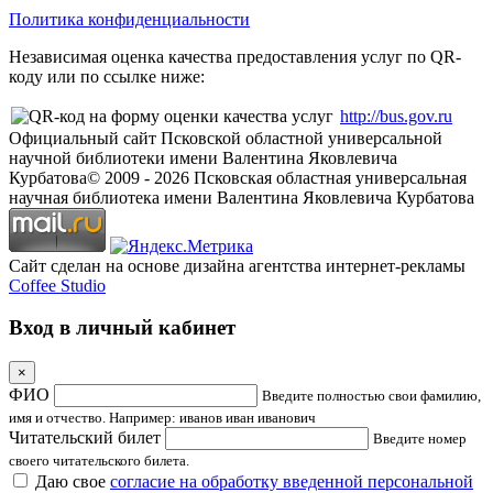
Политика конфиденциальности
Независимая оценка качества предоставления услуг по QR-
коду или по ссылке ниже:
http://bus.gov.ru
Официальный сайт Псковской областной универсальной
научной библиотеки имени Валентина Яковлевича
Курбатова
© 2009 -
2026
Псковская областная универсальная
научная библиотека имени Валентина Яковлевича Курбатова
Сайт сделан на основе дизайна агентства интернет-рекламы
Coffee Studio
Вход в личный кабинет
×
ФИО
Введите полностью свои фамилию,
имя и отчество. Например: иванов иван иванович
Читательский билет
Введите номер
своего читательского билета.
Даю свое
согласие на обработку введенной персональной