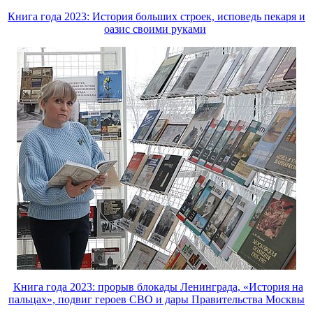
Книга года 2023: История больших строек, исповедь пекаря и
оазис своими руками
Книга года 2023: прорыв блокады Ленинграда, «История на
пальцах», подвиг героев СВО и дары Правительства Москвы