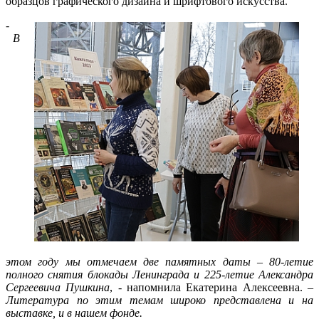
образцов графического дизайна и шрифтового искусства.
-
В
этом году мы отмечаем две памятных даты – 80-летие
полного снятия блокады Ленинграда и 225-летие Александра
Сергеевича Пушкина
, - напомнила Екатерина Алексеевна. –
Литература по этим темам широко представлена и на
выставке, и в нашем фонде.