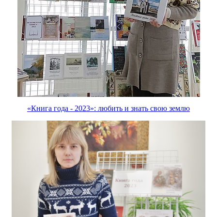
«Книга года - 2023»: любить и знать свою землю