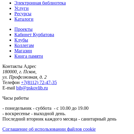
Электронная библиотека
Услуги
Ресурсы
Каталоги
Проекты
Кабинет Курбатова
Клубы
Коллегам
Магазин
Книга памяти
Контакты
Адрес
180000, г. Псков,
ул. Профсоюзная, д. 2
Телефон
+7(8112) 72-47-35
E-mail
bib@pskovlib.ru
Часы работы
- понедельник - суббота - с 10.00 до 19.00
- воскресенье - выходной день.
Последний вторник каждого месяца - санитарный день
Соглашение об использовании файлов cookie