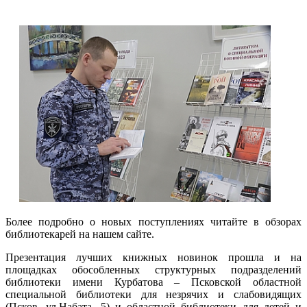
Более подробно о новых поступлениях читайте в обзорах
библиотекарей на нашем сайте.
Презентация лучших книжных новинок прошла и на
площадках обособленных структурных подразделений
библиотеки имени Курбатова – Псковской областной
специальной библиотеки для незрячих и слабовидящих
(Псков, ул.Набата, 5) и областной библиотеки для детей и