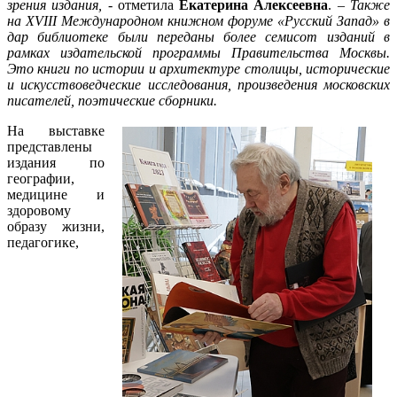
зрения издания,
- отметила
Екатерина Алексеевна
. –
Также
на XVIII Международном книжном форуме «Русский Запад» в
дар библиотеке были переданы более семисот изданий в
рамках издательской программы Правительства Москвы.
Это книги по истории и архитектуре столицы, исторические
и искусствоведческие исследования, произведения московских
писателей, поэтические сборники.
На выставке
представлены
издания по
географии,
медицине и
здоровому
образу жизни,
педагогике,