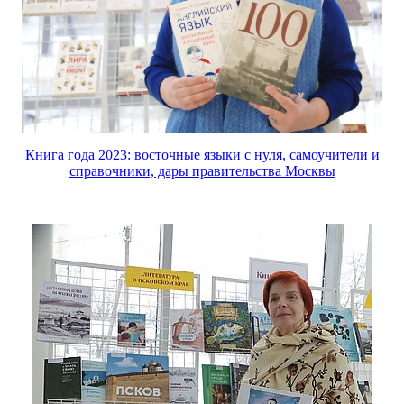
Книга года 2023: восточные языки с нуля, самоучители и
справочники, дары правительства Москвы