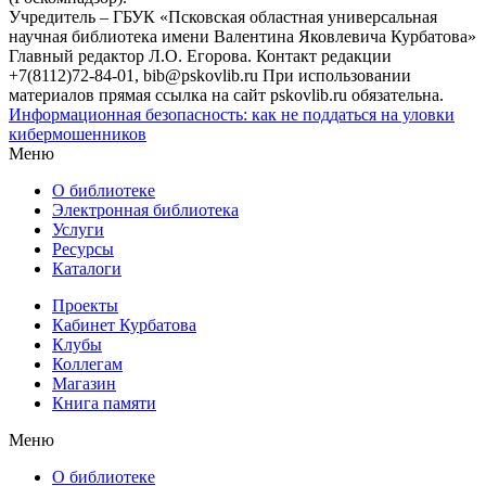
Учредитель – ГБУК «Псковская областная универсальная
научная библиотека имени Валентина Яковлевича Курбатова»
Главный редактор Л.О. Егорова. Контакт редакции
+7(8112)72-84-01, bib@pskovlib.ru
При использовании
материалов прямая ссылка на сайт pskovlib.ru обязательна.
Информационная безопасность: как не поддаться на уловки
кибермошенников
Меню
О библиотеке
Электронная библиотека
Услуги
Ресурсы
Каталоги
Проекты
Кабинет Курбатова
Клубы
Коллегам
Магазин
Книга памяти
Меню
О библиотеке