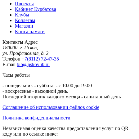
Проекты
Кабинет Курбатова
Клубы
Коллегам
Магазин
Книга памяти
Контакты
Адрес
180000, г. Псков,
ул. Профсоюзная, д. 2
Телефон
+7(8112) 72-47-35
E-mail
bib@pskovlib.ru
Часы работы
- понедельник - суббота - с 10.00 до 19.00
- воскресенье - выходной день.
Последний вторник каждого месяца - санитарный день
Соглашение об использовании файлов cookie
Политика конфиденциальности
Независимая оценка качества предоставления услуг по QR-
коду или по ссылке ниже: