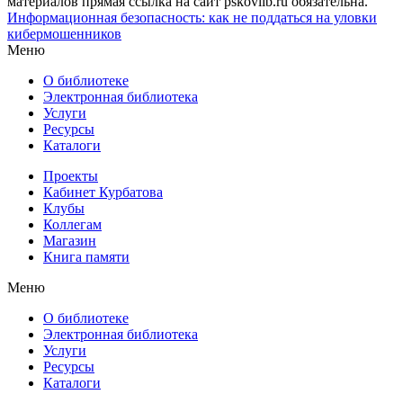
материалов прямая ссылка на сайт pskovlib.ru обязательна.
Информационная безопасность: как не поддаться на уловки
кибермошенников
Меню
О библиотеке
Электронная библиотека
Услуги
Ресурсы
Каталоги
Проекты
Кабинет Курбатова
Клубы
Коллегам
Магазин
Книга памяти
Меню
О библиотеке
Электронная библиотека
Услуги
Ресурсы
Каталоги