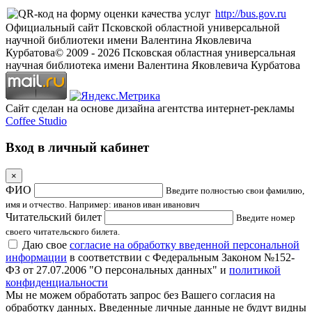
http://bus.gov.ru
Официальный сайт Псковской областной универсальной
научной библиотеки имени Валентина Яковлевича
Курбатова
© 2009 -
2026
Псковская областная универсальная
научная библиотека имени Валентина Яковлевича Курбатова
Сайт сделан на основе дизайна агентства интернет-рекламы
Coffee Studio
Вход в личный кабинет
×
ФИО
Введите полностью свои фамилию,
имя и отчество. Например: иванов иван иванович
Читательский билет
Введите номер
своего читательского билета.
Даю свое
согласие на обработку введенной персональной
информации
в соответствии с Федеральным Законом №152-
ФЗ от 27.07.2006 "О персональных данных" и
политикой
конфиденциальности
Мы не можем обработать запрос без Вашего согласия на
обработку данных. Введенные личные данные не будут видны