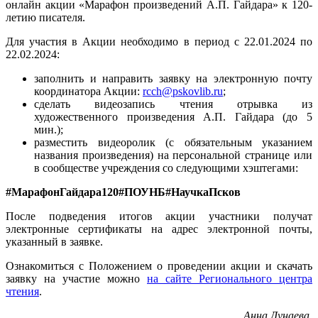
онлайн акции «Марафон произведений А.П. Гайдара» к 120-
летию писателя.
Для участия в Акции необходимо в период с 22.01.2024 по
22.02.2024:
заполнить и направить заявку на электронную почту
координатора Акции:
rcch@pskovlib.ru
;
сделать видеозапись чтения отрывка из
художественного произведения А.П. Гайдара (до 5
мин.);
разместить видеоролик (с обязательным указанием
названия произведения) на персональной странице или
в сообществе учреждения со следующими хэштегами:
#МарафонГайдара120#ПОУНБ#НаучкаПсков
После подведения итогов акции участники получат
электронные сертификаты на адрес электронной почты,
указанный в заявке.
Ознакомиться с Положением о проведении акции и скачать
заявку на участие можно
на сайте Регионального центра
чтения
.
Анна Дунаева,