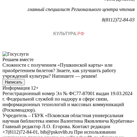
главный специалист Регионального центра чтения
8(8112)72-84-03
Решаем вместе
Сложности с получением «Пушкинской карты» или
приобретением билетов? Знаете, как улучшить работу
учреждений культуры?
Напишите — решим!
Написать
Информация
12+
Регистрационный номер Эл № ФС77-87001 выдан 19.03.2024
г. Федеральной службой по надзору в сфере связи,
информационных технологий и массовых коммуникаций
(Роскомнадзор).
Учредитель – ГБУК «Псковская областная универсальная
научная библиотека имени Валентина Яковлевича Курбатова»
Главный редактор Л.О. Егорова. Контакт редакции
+7(8112)72-84-01, bib@pskovlib.ru
При использовании