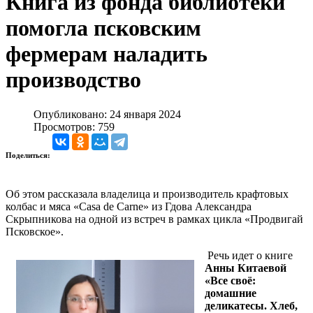
Книга из фонда библиотеки
помогла псковским
фермерам наладить
производство
Опубликовано: 24 января 2024
Просмотров: 759
Поделиться:
Об этом рассказала владелица и производитель крафтовых
колбас и мяса «Casa de Carne» из Гдова Александра
Скрыпникова на одной из встреч в рамках цикла «Продвигай
Псковское».
Речь идет о книге
Анны Китаевой
«Все своё:
домашние
деликатесы. Хлеб,