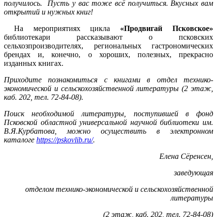
получилось. Пусть у вас тоже всё получиться. Вкусных вам
открытий и нужных книг!
На мероприятиях цикла
«Продвигай Псковское»
библиотекари рассказывают о псковских
сельхозпроизводителях, региональных гастрономических
брендах и, конечно, о хороших, полезных, прекрасно
изданных книгах.
Приходите познакомиться с книгами в отдел технико-
экономической и сельскохозяйственной литературы (2 этаж,
каб. 202, тел. 72-84-08).
Поиск необходимой литературы, поступившей в фонд
Псковской областной универсальной научной библиотеки им.
В.Я.Курбатова, можно осуществить в электронном
каталоге
https://pskovlib.ru/
.
Елена Сёренсен,
заведующая
отделом технико-экономической и сельскохозяйственной
литературы
(2 этаж, каб. 202, тел. 72-84-08)