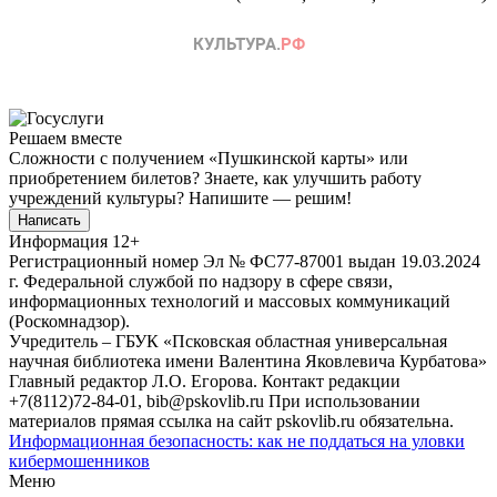
Решаем вместе
Сложности с получением «Пушкинской карты» или
приобретением билетов? Знаете, как улучшить работу
учреждений культуры?
Напишите — решим!
Написать
Информация
12+
Регистрационный номер Эл № ФС77-87001 выдан 19.03.2024
г. Федеральной службой по надзору в сфере связи,
информационных технологий и массовых коммуникаций
(Роскомнадзор).
Учредитель – ГБУК «Псковская областная универсальная
научная библиотека имени Валентина Яковлевича Курбатова»
Главный редактор Л.О. Егорова. Контакт редакции
+7(8112)72-84-01, bib@pskovlib.ru
При использовании
материалов прямая ссылка на сайт pskovlib.ru обязательна.
Информационная безопасность: как не поддаться на уловки
кибермошенников
Меню