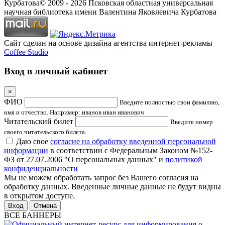
Курбатова
© 2009 -
2026
Псковская областная универсальная
научная библиотека имени Валентина Яковлевича Курбатова
Сайт сделан на основе дизайна агентства интернет-рекламы
Coffee Studio
Вход в личный кабинет
×
ФИО
Введите полностью свои фамилию,
имя и отчество. Например: иванов иван иванович
Читательский билет
Введите номер
своего читательского билета.
Даю свое
согласие на обработку введенной персональной
информации
в соответствии с Федеральным Законом №152-
ФЗ от 27.07.2006 "О персональных данных" и
политикой
конфиденциальности
Мы не можем обработать запрос без Вашего согласия на
обработку данных. Введенные личные данные не будут видны
в открытом доступе.
Отмена
ВСЕ БАННЕРЫ