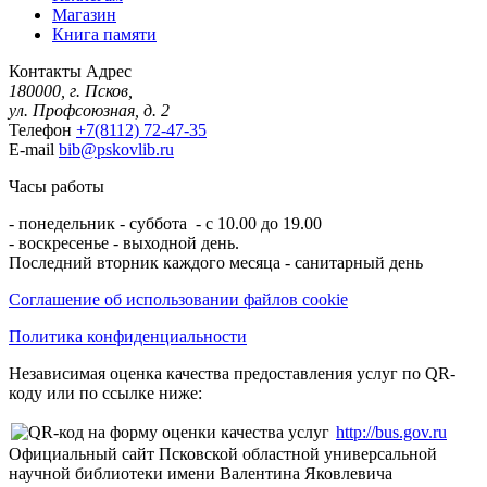
Магазин
Книга памяти
Контакты
Адрес
180000, г. Псков,
ул. Профсоюзная, д. 2
Телефон
+7(8112) 72-47-35
E-mail
bib@pskovlib.ru
Часы работы
- понедельник - суббота - с 10.00 до 19.00
- воскресенье - выходной день.
Последний вторник каждого месяца - санитарный день
Соглашение об использовании файлов cookie
Политика конфиденциальности
Независимая оценка качества предоставления услуг по QR-
коду или по ссылке ниже:
http://bus.gov.ru
Официальный сайт Псковской областной универсальной
научной библиотеки имени Валентина Яковлевича