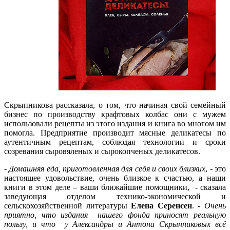
Скрыпникова рассказала, о том, что начиная свой семейный
бизнес по производству крафтовых колбас они с мужем
использовали рецепты из этого издания и книга во многом им
помогла. Предприятие производит мясные деликатесы по
аутентичным рецептам, соблюдая технологии и сроки
созревания сыровяленых и сырокопченых деликатесов.
-
Домашняя еда, приготовленная для себя и своих близких
, - это
настоящее удовольствие, очень близкое к счастью, а наши
книги в этом деле – ваши ближайшие помощники, - сказала
заведующая отделом технико-экономической и
сельскохозяйственной литературы
Елена Серенсен
. -
Очень
приятно, что издания нашего фонда приносят реальную
пользу, и что у Александры и Антона Скрынниковых всё