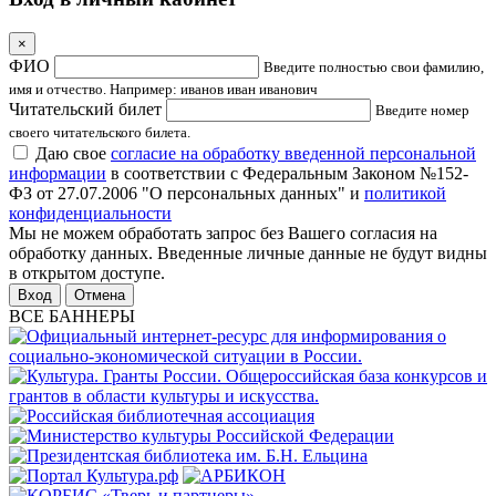
×
ФИО
Введите полностью свои фамилию,
имя и отчество. Например: иванов иван иванович
Читательский билет
Введите номер
своего читательского билета.
Даю свое
согласие на обработку введенной персональной
информации
в соответствии с Федеральным Законом №152-
ФЗ от 27.07.2006 "О персональных данных" и
политикой
конфиденциальности
Мы не можем обработать запрос без Вашего согласия на
обработку данных. Введенные личные данные не будут видны
в открытом доступе.
Отмена
ВСЕ БАННЕРЫ