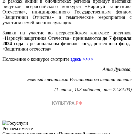
В рамках акции в библиотеках региона пройдут выставки
рисунков всероссийского конкурса «Нарисуй защитника
Отечества», инициированного Государственным фондом
«Защитники Отчества» и тематические мероприятия с
участием семей военнослужащих.
Заявки на участие во всероссийском конкурсе рисунков
«Нарисуй защитника Отечества» принимаются
до 7 февраля
2024 года
в региональном филиале государственного фонда
«Защитники отечества».
Положение о конкурсе смотрите
здесь >>>>
Анна Дунаева,
главный специалист Регионального центра чтения
(1 этаж, 103 кабинет, тел.72-84-03)
Решаем вместе
Сложности с получением «Пушкинской карты» или