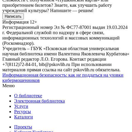
приобретением билетов? Знаете, как улучшить работу
учреждений культуры?
Напишите — решим!
Написать
Информация
12+
Регистрационный номер Эл № ФС77-87001 выдан 19.03.2024
г. Федеральной службой по надзору в сфере связи,
информационных технологий и массовых коммуникаций
(Роскомнадзор).
Учредитель – ГБУК «Псковская областная универсальная
научная библиотека имени Валентина Яковлевича Курбатова»
Главный редактор Л.О. Егорова. Контакт редакции
+7(8112)72-84-01, bib@pskovlib.ru
При использовании
материалов прямая ссылка на сайт pskovlib.ru обязательна.
Информационная безопасность: как не поддаться на уловки
кибермошенников
Меню
О библиотеке
Электронная библиотека
Услуги
Ресурсы
Каталоги
Проекты