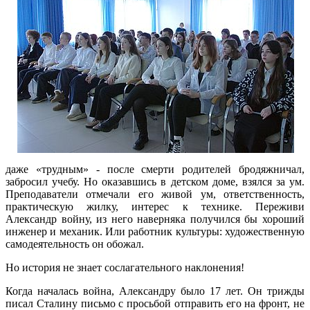
даже «трудным» - после смерти родителей бродяжничал,
забросил учебу. Но оказавшись в детском доме, взялся за ум.
Преподаватели отмечали его живой ум, ответственность,
практическую жилку, интерес к технике. Переживи
Александр войну, из него наверняка получился бы хороший
инженер и механик. Или работник культуры: художественную
самодеятельность он обожал.
Но история не знает сослагательного наклонения!
Когда началась война, Александру было 17 лет. Он трижды
писал Сталину письмо с просьбой отправить его на фронт, не