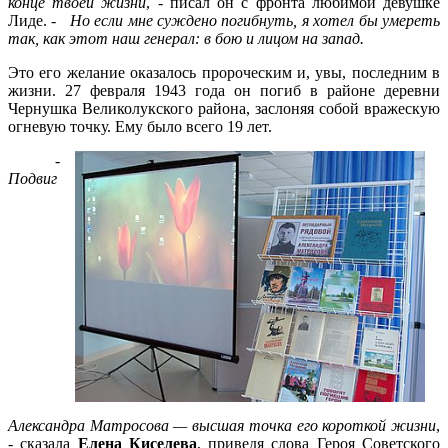
конце твоей жизни
, - писал он с фронта любимой девушке
Лиде. -
Но если мне суждено погибнуть, я хотел бы умереть
так, как этот наш генерал: в бою и лицом на запад.
Это его желание оказалось пророческим и, увы, последним в
жизни. 27 февраля 1943 года он погиб в районе деревни
Чернушка Великолукского района, заслоняя собой вражескую
огневую точку. Ему было всего 19 лет.
-
Подвиг
Александра Матросова — высшая точка его короткой жизни
,
- сказала
Елена Киселева
, приведя слова Героя Советского