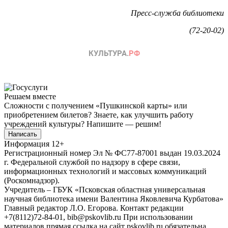
Пресс-служба библиотеки
(72-20-02)
Решаем вместе
Сложности с получением «Пушкинской карты» или
приобретением билетов? Знаете, как улучшить работу
учреждений культуры?
Напишите — решим!
Написать
Информация
12+
Регистрационный номер Эл № ФС77-87001 выдан 19.03.2024
г. Федеральной службой по надзору в сфере связи,
информационных технологий и массовых коммуникаций
(Роскомнадзор).
Учредитель – ГБУК «Псковская областная универсальная
научная библиотека имени Валентина Яковлевича Курбатова»
Главный редактор Л.О. Егорова. Контакт редакции
+7(8112)72-84-01, bib@pskovlib.ru
При использовании
материалов прямая ссылка на сайт pskovlib.ru обязательна.