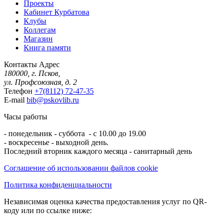
Проекты
Кабинет Курбатова
Клубы
Коллегам
Магазин
Книга памяти
Контакты
Адрес
180000, г. Псков,
ул. Профсоюзная, д. 2
Телефон
+7(8112) 72-47-35
E-mail
bib@pskovlib.ru
Часы работы
- понедельник - суббота - с 10.00 до 19.00
- воскресенье - выходной день.
Последний вторник каждого месяца - санитарный день
Соглашение об использовании файлов cookie
Политика конфиденциальности
Независимая оценка качества предоставления услуг по QR-
коду или по ссылке ниже: