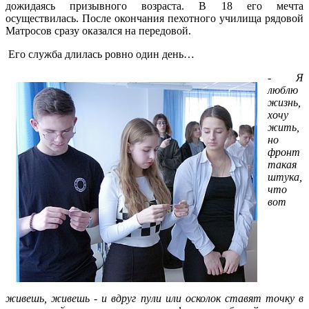
дожидаясь призывного возраста. В 18 его мечта
осуществилась. После окончания пехотного училища рядовой
Матросов сразу оказался на передовой.
Его служба длилась ровно один день…
-
Я
люблю
жизнь,
хочу
жить,
но
фронт
такая
штука,
что
вот
живешь, живешь - и вдруг пули или осколок ставят точку в