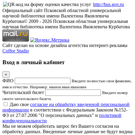
http://bus.gov.ru
Официальный сайт Псковской областной универсальной
научной библиотеки имени Валентина Яковлевича
Курбатова
© 2009 -
2026
Псковская областная универсальная
научная библиотека имени Валентина Яковлевича Курбатова
Сайт сделан на основе дизайна агентства интернет-рекламы
Coffee Studio
Вход в личный кабинет
×
ФИО
Введите полностью свои фамилию,
имя и отчество. Например: иванов иван иванович
Читательский билет
Введите номер
своего читательского билета.
Даю свое
согласие на обработку введенной персональной
информации
в соответствии с Федеральным Законом №152-
ФЗ от 27.07.2006 "О персональных данных" и
политикой
конфиденциальности
Мы не можем обработать запрос без Вашего согласия на
обработку данных. Введенные личные данные не будут видны