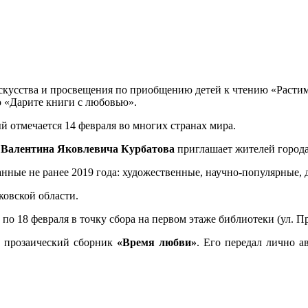
 искусства и просвещения по приобщению детей к чтению «Расти
 «Дарите книги с любовью».
 отмечается 14 февраля во многих странах мира.
и
Валентина Яковлевича Курбатова
приглашает жителей города
ные не ранее 2019 года: художественные, научно-популярные, д
ковской области.
о 18 февраля в точку сбора на первом этаже библиотеки (ул. Пр
л прозаический сборник
«Время любви»
. Его передал лично а