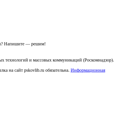
ы?
Напишите — решим!
ых технологий и массовых коммуникаций (Роскомнадзор).
а на сайт pskovlib.ru обязательна.
Информационная