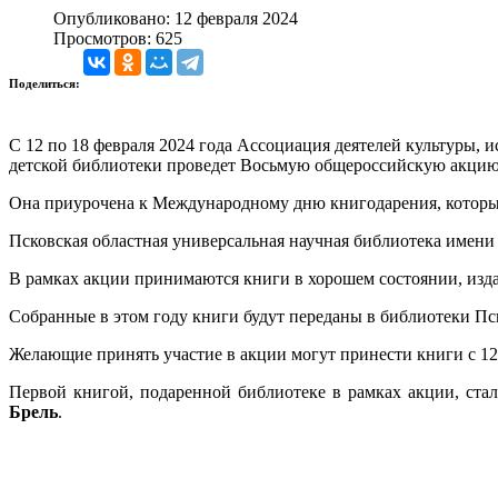
Опубликовано: 12 февраля 2024
Просмотров: 625
Поделиться:
С 12 по 18 февраля 2024 года Ассоциация деятелей культуры,
детской библиотеки проведет Восьмую общероссийскую акцию
Она приурочена к Международному дню книгодарения, который
Псковская областная универсальная научная библиотека имен
В рамках акции принимаются книги в хорошем состоянии, издан
Собранные в этом году книги будут переданы в библиотеки Пс
Желающие принять участие в акции могут принести книги с 12 п
Первой книгой, подаренной библиотеке в рамках акции, ста
Брель
.