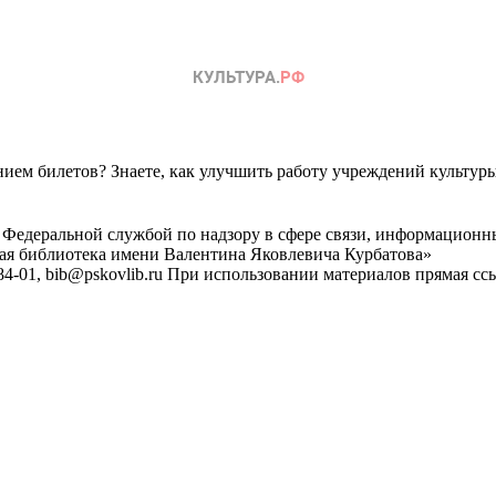
ем билетов? Знаете, как улучшить работу учреждений культур
 Федеральной службой по надзору в сфере связи, информационн
ная библиотека имени Валентина Яковлевича Курбатова»
4-01, bib@pskovlib.ru
При использовании материалов прямая ссылк