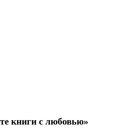
те книги с любовью»