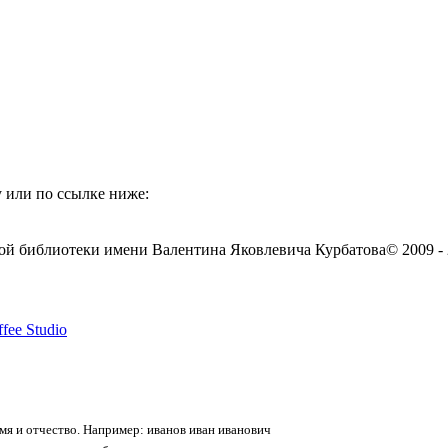
 или по ссылке ниже:
ой библиотеки имени Валентина Яковлевича Курбатова
© 2009 -
fee Studio
я и отчество. Например: иванов иван иванович