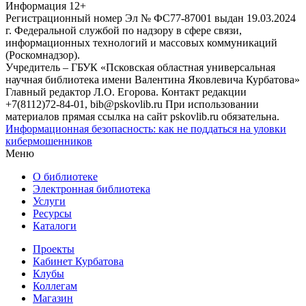
Информация
12+
Регистрационный номер Эл № ФС77-87001 выдан 19.03.2024
г. Федеральной службой по надзору в сфере связи,
информационных технологий и массовых коммуникаций
(Роскомнадзор).
Учредитель – ГБУК «Псковская областная универсальная
научная библиотека имени Валентина Яковлевича Курбатова»
Главный редактор Л.О. Егорова. Контакт редакции
+7(8112)72-84-01, bib@pskovlib.ru
При использовании
материалов прямая ссылка на сайт pskovlib.ru обязательна.
Информационная безопасность: как не поддаться на уловки
кибермошенников
Меню
О библиотеке
Электронная библиотека
Услуги
Ресурсы
Каталоги
Проекты
Кабинет Курбатова
Клубы
Коллегам
Магазин