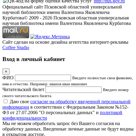
http://bus.gov.ru
Официальный сайт Псковской областной универсальной
научной библиотеки имени Валентина Яковлевича
Курбатова
© 2009 -
2026
Псковская областная универсальная
научная библиотека имени Валентина Яковлевича Курбатова
Сайт сделан на основе дизайна агентства интернет-рекламы
Coffee Studio
Вход в личный кабинет
×
ФИО
Введите полностью свои фамилию,
имя и отчество. Например: иванов иван иванович
Читательский билет
Введите номер
своего читательского билета.
Даю свое
согласие на обработку введенной персональной
информации
в соответствии с Федеральным Законом №152-
ФЗ от 27.07.2006 "О персональных данных" и
политикой
конфиденциальности
Мы не можем обработать запрос без Вашего согласия на
обработку данных. Введенные личные данные не будут видны
в открытом доступе.