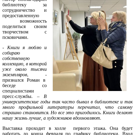
библиотеку за
сотрудничество и
предоставленную
возможность
поделиться своим
творчеством с
псковичами.
-
Книги я люблю и
собираю
собственную
коллекцию, в которой
уже около тысячи
экземпляров
, -
признался Роман в
беседе со
специалистами
пресс-службы. –
В
университетские годы так часто бывал в библиотеке и так
много профильной литературы перечитал, что самому
страшно становится. Но все это пригодилось. Книги делают
нашу жизнь лучше, а художников вдохновляют.
Выставка проходит в холле первого этажа. Она будет
работать до конца февраля по графику библиотеки. Вход