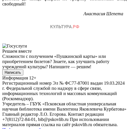
свободный!
Анастасия Шепета
Решаем вместе
Сложности с получением «Пушкинской карты» или
приобретением билетов? Знаете, как улучшить работу
учреждений культуры?
Напишите — решим!
Написать
Информация
12+
Регистрационный номер Эл № ФС77-87001 выдан 19.03.2024
г. Федеральной службой по надзору в сфере связи,
информационных технологий и массовых коммуникаций
(Роскомнадзор).
Учредитель – ГБУК «Псковская областная универсальная
научная библиотека имени Валентина Яковлевича Курбатова»
Главный редактор Л.О. Егорова. Контакт редакции
+7(8112)72-84-01, bib@pskovlib.ru
При использовании
материалов прямая ссылка на сайт pskovlib.ru обязательна.