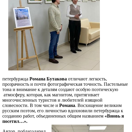
петербуржца
Романа Бутакова
отличают
легкость,
прозрачность и почти фотографическая точность. Пастельные
тона и внимание к деталям создают особую поэтическую
атмосферу, которая, как магнитом, притягивает
многочисленных туристов и любителей изящной
словесности. В том числе и
Романа
. Восхищение великим
русским поэтом, его личностью вдохновили петербуржца к
созданию работ, объединенных общим названием
«Вновь я
посетил…».
Автор поблагодарил