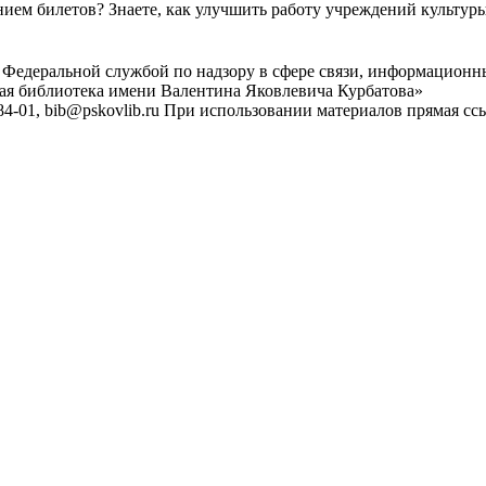
ем билетов? Знаете, как улучшить работу учреждений культур
 Федеральной службой по надзору в сфере связи, информационн
ная библиотека имени Валентина Яковлевича Курбатова»
4-01, bib@pskovlib.ru
При использовании материалов прямая ссылк