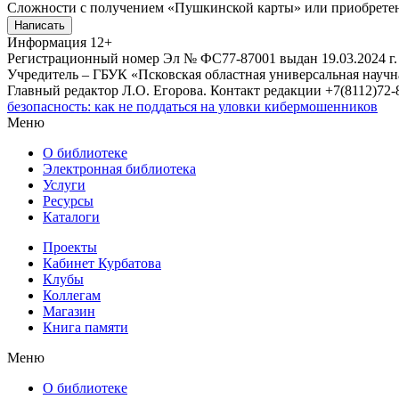
Сложности с получением «Пушкинской карты» или приобретени
Написать
Информация
12+
Регистрационный номер Эл № ФС77-87001 выдан 19.03.2024 г.
Учредитель – ГБУК «Псковская областная универсальная науч
Главный редактор Л.О. Егорова. Контакт редакции +7(8112)72-8
безопасность: как не поддаться на уловки кибермошенников
Меню
О библиотеке
Электронная библиотека
Услуги
Ресурсы
Каталоги
Проекты
Кабинет Курбатова
Клубы
Коллегам
Магазин
Книга памяти
Меню
О библиотеке