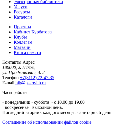
Электронная библиотека
Услуги
Ресурсы
Каталоги
Проекты
Кабинет Курбатова
Клубы
Коллегам
Магазин
Книга памяти
Контакты
Адрес
180000, г. Псков,
ул. Профсоюзная, д. 2
Телефон
+7(8112) 72-47-35
E-mail
bib@pskovlib.ru
Часы работы
- понедельник - суббота - с 10.00 до 19.00
- воскресенье - выходной день.
Последний вторник каждого месяца - санитарный день
Соглашение об использовании файлов cookie