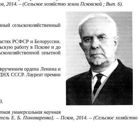
, 2014. – (Сельское хозяйство земли Псковской ; Вып. 6).
енный сельскохозяйственный
ластях РСФСР и Белоруссии.
ьскую работу в Пскове и до
ьскохозяйственной опытной
 вручением ордена Ленина и
ВДНХ СССР. Лауреат премии
3.
тная универсальная научная
ль Е. Б. Пономаренко]. – Псков, 2014. – (Сельское хозяйство