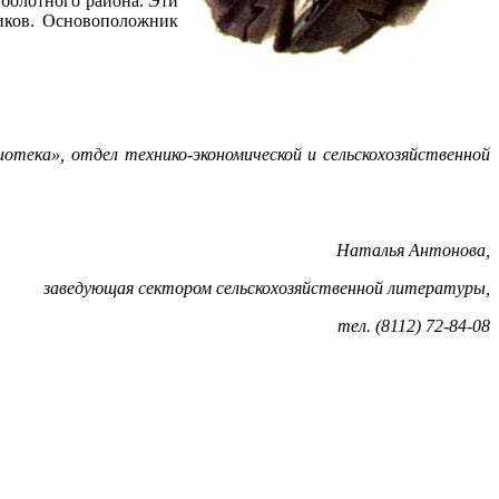
 болотного района. Эти
ников. Основоположник
отека», отдел технико-экономической и сельскохозяйственной
Наталья Антонова,
заведующая сектором сельскохозяйственной литературы,
тел. (8112) 72-84-08