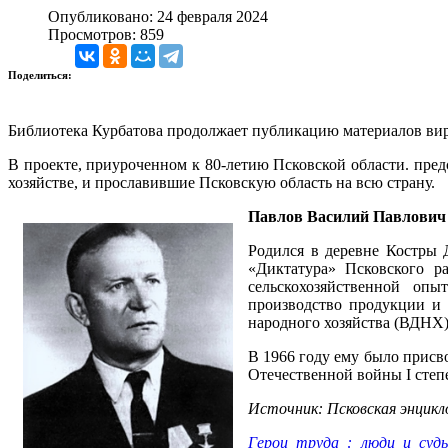
Опубликовано: 24 февраля 2024
Просмотров: 859
Поделиться:
Библиотека Курбатова продолжает публикацию материалов вирт
В проекте, приуроченном к 80-летию Псковской области. пред
хозяйстве, и прославившие Псковскую область на всю страну.
Павлов Василий Павлови
Родился в деревне Костры 
«Диктатура» Псковского ра
сельскохозяйственной оп
производство продукции и 
народного хозяйства (ВДНХ
В 1966 году ему было присв
Отечественной войны I степ
Источник: Псковская энцикло
Герои труда : люди и судь