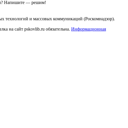
ы?
Напишите — решим!
ых технологий и массовых коммуникаций (Роскомнадзор).
а на сайт pskovlib.ru обязательна.
Информационная