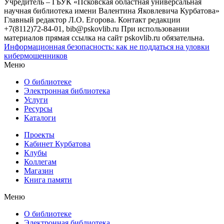
Учредитель – ГБУК «Псковская областная универсальная
научная библиотека имени Валентина Яковлевича Курбатова»
Главный редактор Л.О. Егорова. Контакт редакции
+7(8112)72-84-01, bib@pskovlib.ru
При использовании
материалов прямая ссылка на сайт pskovlib.ru обязательна.
Информационная безопасность: как не поддаться на уловки
кибермошенников
Меню
О библиотеке
Электронная библиотека
Услуги
Ресурсы
Каталоги
Проекты
Кабинет Курбатова
Клубы
Коллегам
Магазин
Книга памяти
Меню
О библиотеке
Электронная библиотека