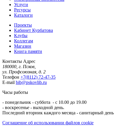
Услуги
Ресурсы
Каталоги
Проекты
Кабинет Курбатова
Клубы
Коллегам
Магазин
Книга памяти
Контакты
Адрес
180000, г. Псков,
ул. Профсоюзная, д. 2
Телефон
+7(8112) 72-47-35
E-mail
bib@pskovlib.ru
Часы работы
- понедельник - суббота - с 10.00 до 19.00
- воскресенье - выходной день.
Последний вторник каждого месяца - санитарный день
Соглашение об использовании файлов cookie