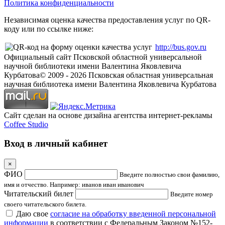
Политика конфиденциальности
Независимая оценка качества предоставления услуг по QR-
коду или по ссылке ниже:
http://bus.gov.ru
Официальный сайт Псковской областной универсальной
научной библиотеки имени Валентина Яковлевича
Курбатова
© 2009 -
2026
Псковская областная универсальная
научная библиотека имени Валентина Яковлевича Курбатова
Сайт сделан на основе дизайна агентства интернет-рекламы
Coffee Studio
Вход в личный кабинет
×
ФИО
Введите полностью свои фамилию,
имя и отчество. Например: иванов иван иванович
Читательский билет
Введите номер
своего читательского билета.
Даю свое
согласие на обработку введенной персональной
информации
в соответствии с Федеральным Законом №152-