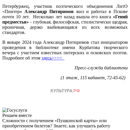
Петербуржец, участник поэтического объединения ЛитО
«Пиитер
» Александр Питиримов
жил и работал в Пскове
почти 10 лет. Несколько лет назад вышла его книга
«Гений
предместья»
- глубокая, философская, стилистически щедрая,
ироничная, дерзко выбивающаяся из всех возможных
стандартов.
В январе 2024 года Александр Питиримов стал инициатором
проведения в библиотеке имени Курбатова творческого
вечера с участием известных питерских и псковских поэтов.
Подробнее об этом
здесь>>>>
Пресс-служба библиотеки
(1 этаж, 115 кабинет, 72-45-62)
Решаем вместе
Сложности с получением «Пушкинской карты» или
приобретением билетов? Знаете, как улучшить работу