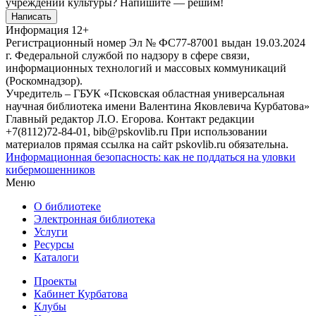
учреждений культуры?
Напишите — решим!
Написать
Информация
12+
Регистрационный номер Эл № ФС77-87001 выдан 19.03.2024
г. Федеральной службой по надзору в сфере связи,
информационных технологий и массовых коммуникаций
(Роскомнадзор).
Учредитель – ГБУК «Псковская областная универсальная
научная библиотека имени Валентина Яковлевича Курбатова»
Главный редактор Л.О. Егорова. Контакт редакции
+7(8112)72-84-01, bib@pskovlib.ru
При использовании
материалов прямая ссылка на сайт pskovlib.ru обязательна.
Информационная безопасность: как не поддаться на уловки
кибермошенников
Меню
О библиотеке
Электронная библиотека
Услуги
Ресурсы
Каталоги
Проекты
Кабинет Курбатова
Клубы