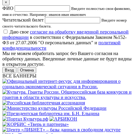
×
ФИО
Введите полностью свои фамилию,
имя и отчество. Например: иванов иван иванович
Читательский билет
Введите номер
своего читательского билета.
Даю свое
согласие на обработку введенной персональной
информации
в соответствии с Федеральным Законом №152-
ФЗ от 27.07.2006 "О персональных данных" и
политикой
конфиденциальности
Мы не можем обработать запрос без Вашего согласия на
обработку данных. Введенные личные данные не будут видны
в открытом доступе.
Отмена
ВСЕ БАННЕРЫ