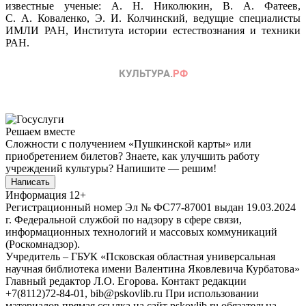
известные ученые: А. Н. Николюкин, В. А. Фатеев,
С. А. Коваленко, Э. И. Колчинский, ведущие специалисты
ИМЛИ РАН, Института истории естествознания и техники
РАН.
Решаем вместе
Сложности с получением «Пушкинской карты» или
приобретением билетов? Знаете, как улучшить работу
учреждений культуры?
Напишите — решим!
Написать
Информация
12+
Регистрационный номер Эл № ФС77-87001 выдан 19.03.2024
г. Федеральной службой по надзору в сфере связи,
информационных технологий и массовых коммуникаций
(Роскомнадзор).
Учредитель – ГБУК «Псковская областная универсальная
научная библиотека имени Валентина Яковлевича Курбатова»
Главный редактор Л.О. Егорова. Контакт редакции
+7(8112)72-84-01, bib@pskovlib.ru
При использовании
материалов прямая ссылка на сайт pskovlib.ru обязательна.