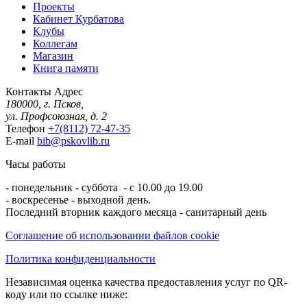
Проекты
Кабинет Курбатова
Клубы
Коллегам
Магазин
Книга памяти
Контакты
Адрес
180000, г. Псков,
ул. Профсоюзная, д. 2
Телефон
+7(8112) 72-47-35
E-mail
bib@pskovlib.ru
Часы работы
- понедельник - суббота - с 10.00 до 19.00
- воскресенье - выходной день.
Последний вторник каждого месяца - санитарный день
Соглашение об использовании файлов cookie
Политика конфиденциальности
Независимая оценка качества предоставления услуг по QR-
коду или по ссылке ниже: