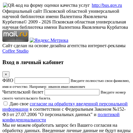
http://bus.gov.ru
Официальный сайт Псковской областной универсальной
научной библиотеки имени Валентина Яковлевича
Курбатова
© 2009 -
2026
Псковская областная универсальная
научная библиотека имени Валентина Яковлевича Курбатова
Сайт сделан на основе дизайна агентства интернет-рекламы
Coffee Studio
Вход в личный кабинет
×
ФИО
Введите полностью свои фамилию,
имя и отчество. Например: иванов иван иванович
Читательский билет
Введите номер
своего читательского билета.
Даю свое
согласие на обработку введенной персональной
информации
в соответствии с Федеральным Законом №152-
ФЗ от 27.07.2006 "О персональных данных" и
политикой
конфиденциальности
Мы не можем обработать запрос без Вашего согласия на
обработку данных. Введенные личные данные не будут видны